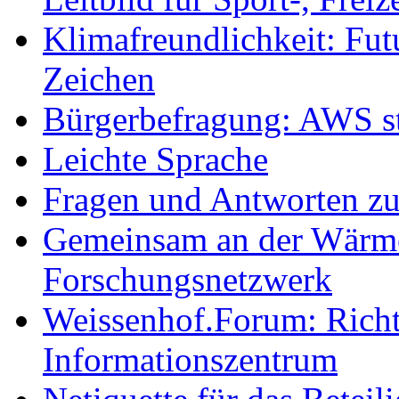
Klimafreundlichkeit: Futu
Zeichen
Bürgerbefragung: AWS sta
Leichte Sprache
Fragen und Antworten z
Gemeinsam an der Wärmew
Forschungsnetzwerk
Weissenhof.Forum: Richtf
Informationszentrum