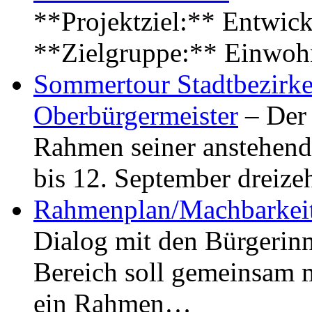
**Projektziel:** Entwick
**Zielgruppe:** Einwoh
Sommertour Stadtbezirke
Oberbürgermeister
– Der 
Rahmen seiner anstehen
bis 12. September dreiz
Rahmenplan/Machbarkeit
Dialog mit den Bürgerin
Bereich soll gemeinsam 
ein Rahmen…