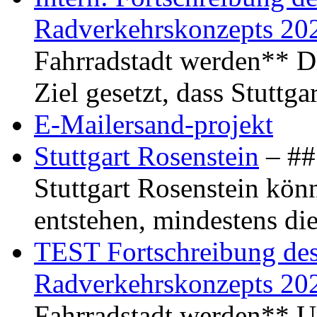
Radverkehrskonzepts 20
Fahrradstadt werden** Di
Ziel gesetzt, dass Stuttg
E-Mailersand-projekt
Stuttgart Rosenstein
– ## 
Stuttgart Rosenstein kö
entstehen, mindestens di
TEST Fortschreibung des 
Radverkehrskonzepts 20
Fahrradstadt werden** Um