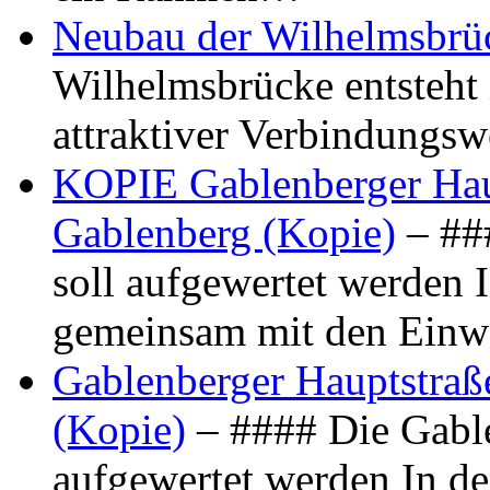
Neubau der Wilhelmsbrü
Wilhelmsbrücke entsteht 
attraktiver Verbindungs
KOPIE Gablenberger Haup
Gablenberg (Kopie)
– ##
soll aufgewertet werden 
gemeinsam mit den Ein
Gablenberger Hauptstraße
(Kopie)
– #### Die Gable
aufgewertet werden In de