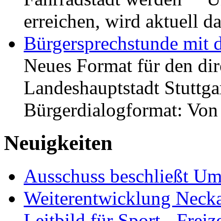
erreichen, wird aktuell
Bürgersprechstunde mit 
Neues Format für den dir
Landeshauptstadt Stuttgar
Bürgerdialogformat: Vo
Neuigkeiten
Ausschuss beschließt Umg
Weiterentwicklung Neckar
Leitbild für Sport-, Freiz