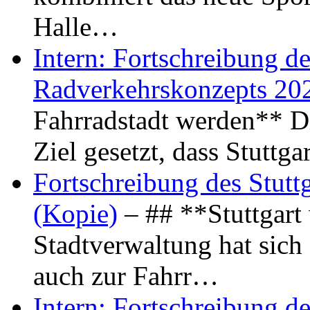
Halle…
Intern: Fortschreibung de
Radverkehrskonzepts 20
Fahrradstadt werden** Di
Ziel gesetzt, dass Stuttg
Fortschreibung des Stutt
(Kopie)
– ## **Stuttgart
Stadtverwaltung hat sich d
auch zur Fahrr…
Intern: Fortschreibung de