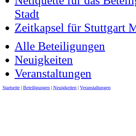
Netiquette für das Beteil
Stadt
Zeitkapsel für Stuttgart
Alle Beteiligungen
Neuigkeiten
Veranstaltungen
Startseite
|
Beteiligungen
|
Neuigkeiten
|
Veranstaltungen