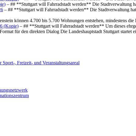
ie)
– ## **Stuttgart will Fahrradstadt werden** Die Stadtverwaltung hat
26
– ## **Stuttgart will Fahrradstadt werden** Die Stadtverwaltung hat 
osenstein können 4.700 bis 5.700 Wohnungen entstehen, mindestens die
6 (Kopie)
– ## **Stuttgart will Fahrradstadt werden** Um dieses ehrg
ormat für den direkten Dialog Die Landeshauptstadt Stuttgart startet
 Sport-, Freizeit- und Veranstaltungsareal
chungsnetzwerk
rmationszentrum