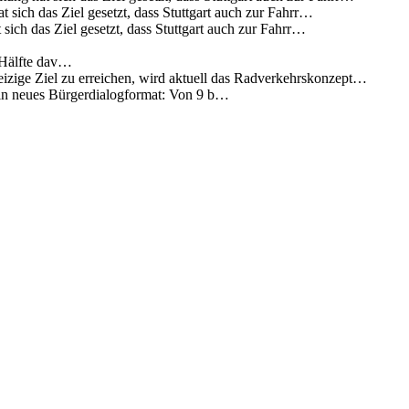
 sich das Ziel gesetzt, dass Stuttgart auch zur Fahrr…
sich das Ziel gesetzt, dass Stuttgart auch zur Fahrr…
 Hälfte dav…
eizige Ziel zu erreichen, wird aktuell das Radverkehrskonzept…
 ein neues Bürgerdialogformat: Von 9 b…