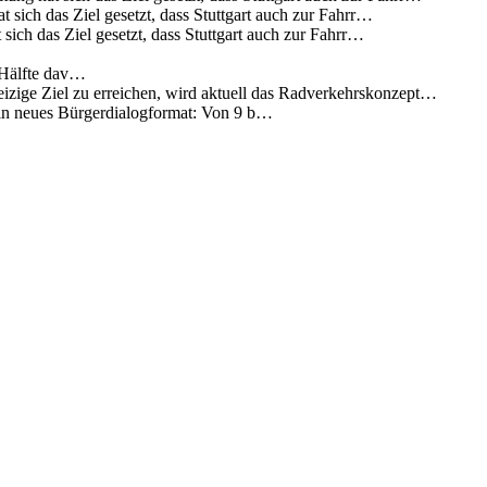
 sich das Ziel gesetzt, dass Stuttgart auch zur Fahrr…
sich das Ziel gesetzt, dass Stuttgart auch zur Fahrr…
 Hälfte dav…
eizige Ziel zu erreichen, wird aktuell das Radverkehrskonzept…
 ein neues Bürgerdialogformat: Von 9 b…