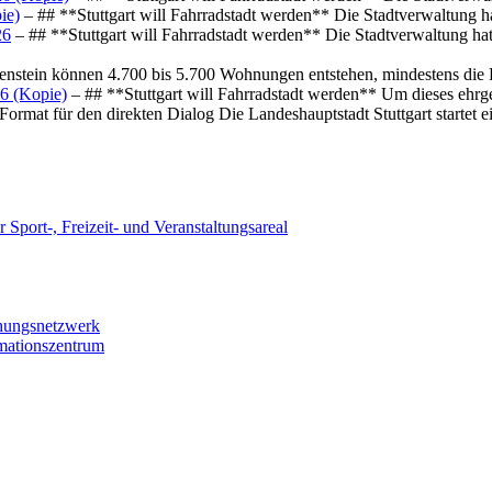
ie)
– ## **Stuttgart will Fahrradstadt werden** Die Stadtverwaltung hat
26
– ## **Stuttgart will Fahrradstadt werden** Die Stadtverwaltung hat 
osenstein können 4.700 bis 5.700 Wohnungen entstehen, mindestens die
6 (Kopie)
– ## **Stuttgart will Fahrradstadt werden** Um dieses ehrg
ormat für den direkten Dialog Die Landeshauptstadt Stuttgart startet
 Sport-, Freizeit- und Veranstaltungsareal
chungsnetzwerk
rmationszentrum