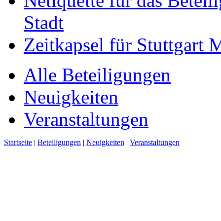
Netiquette für das Beteil
Stadt
Zeitkapsel für Stuttgart
Alle Beteiligungen
Neuigkeiten
Veranstaltungen
Startseite
|
Beteiligungen
|
Neuigkeiten
|
Veranstaltungen