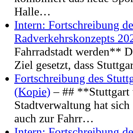
Halle…
Intern: Fortschreibung de
Radverkehrskonzepts 20
Fahrradstadt werden** Di
Ziel gesetzt, dass Stuttg
Fortschreibung des Stutt
(Kopie)
– ## **Stuttgart
Stadtverwaltung hat sich d
auch zur Fahrr…
Intern: Fortschreibung de