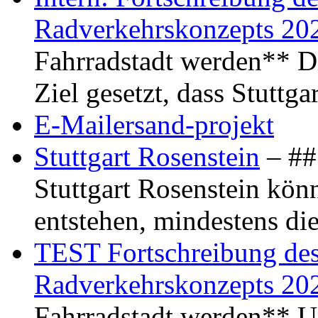
Radverkehrskonzepts 20
Fahrradstadt werden** Di
Ziel gesetzt, dass Stuttg
E-Mailersand-projekt
Stuttgart Rosenstein
– ## 
Stuttgart Rosenstein kö
entstehen, mindestens di
TEST Fortschreibung des 
Radverkehrskonzepts 20
Fahrradstadt werden** Um