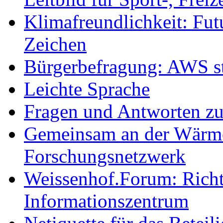
Klimafreundlichkeit: Futu
Zeichen
Bürgerbefragung: AWS sta
Leichte Sprache
Fragen und Antworten z
Gemeinsam an der Wärmew
Forschungsnetzwerk
Weissenhof.Forum: Richtf
Informationszentrum