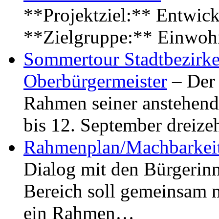
**Projektziel:** Entwick
**Zielgruppe:** Einwoh
Sommertour Stadtbezirke
Oberbürgermeister
– Der 
Rahmen seiner anstehen
bis 12. September dreiz
Rahmenplan/Machbarkeit
Dialog mit den Bürgerin
Bereich soll gemeinsam 
ein Rahmen…