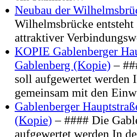
Neubau der Wilhelmsbrü
Wilhelmsbrücke entsteht 
attraktiver Verbindungs
KOPIE Gablenberger Haup
Gablenberg (Kopie)
– ##
soll aufgewertet werden 
gemeinsam mit den Ein
Gablenberger Hauptstraße
(Kopie)
– #### Die Gable
aufgewertet werden In de