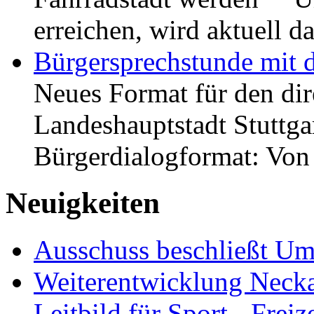
erreichen, wird aktuell
Bürgersprechstunde mit 
Neues Format für den dir
Landeshauptstadt Stuttgar
Bürgerdialogformat: Vo
Neuigkeiten
Ausschuss beschließt Umg
Weiterentwicklung Neckar
Leitbild für Sport-, Freiz