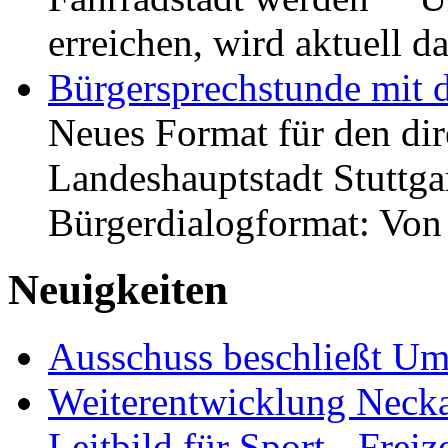
erreichen, wird aktuell
Bürgersprechstunde mit 
Neues Format für den dir
Landeshauptstadt Stuttgar
Bürgerdialogformat: Vo
Neuigkeiten
Ausschuss beschließt Umg
Weiterentwicklung Neckar
Leitbild für Sport-, Freiz