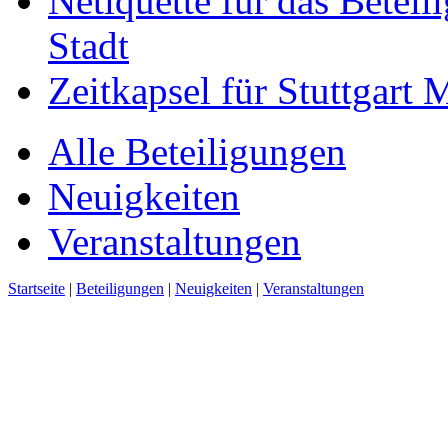
Netiquette für das Beteil
Stadt
Zeitkapsel für Stuttgart
Alle Beteiligungen
Neuigkeiten
Veranstaltungen
Startseite
|
Beteiligungen
|
Neuigkeiten
|
Veranstaltungen