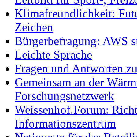
Klimafreundlichkeit: Futu
Zeichen
Bürgerbefragung: AWS sta
Leichte Sprache
Fragen und Antworten z
Gemeinsam an der Wärmew
Forschungsnetzwerk
Weissenhof.Forum: Richtf
Informationszentrum