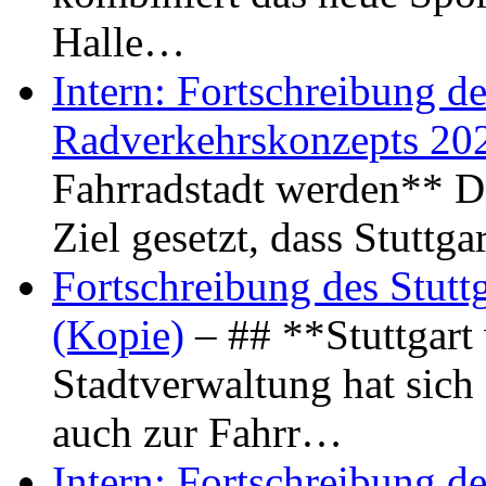
Halle…
Intern: Fortschreibung de
Radverkehrskonzepts 20
Fahrradstadt werden** Di
Ziel gesetzt, dass Stuttg
Fortschreibung des Stutt
(Kopie)
– ## **Stuttgart
Stadtverwaltung hat sich d
auch zur Fahrr…
Intern: Fortschreibung de