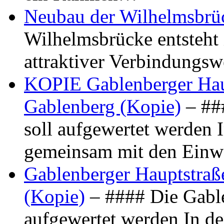
Neubau der Wilhelmsbrü
Wilhelmsbrücke entsteht 
attraktiver Verbindungs
KOPIE Gablenberger Haup
Gablenberg (Kopie)
– ##
soll aufgewertet werden 
gemeinsam mit den Ein
Gablenberger Hauptstraße
(Kopie)
– #### Die Gable
aufgewertet werden In de