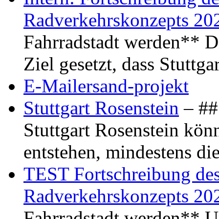
Radverkehrskonzepts 20
Fahrradstadt werden** Di
Ziel gesetzt, dass Stuttg
E-Mailersand-projekt
Stuttgart Rosenstein
– ## 
Stuttgart Rosenstein kö
entstehen, mindestens di
TEST Fortschreibung des 
Radverkehrskonzepts 20
Fahrradstadt werden** Um