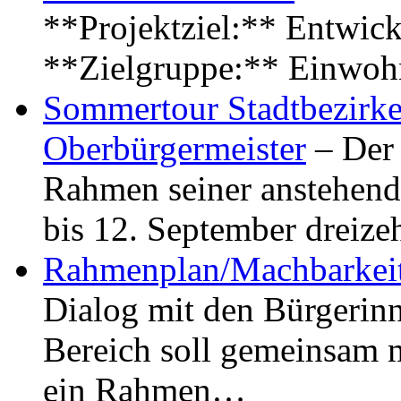
**Projektziel:** Entwick
**Zielgruppe:** Einwoh
Sommertour Stadtbezirke
Oberbürgermeister
– Der 
Rahmen seiner anstehen
bis 12. September dreiz
Rahmenplan/Machbarkeit
Dialog mit den Bürgerin
Bereich soll gemeinsam 
ein Rahmen…