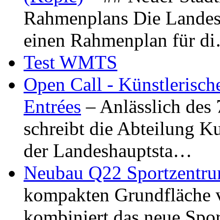
Rahmenplans Die Landesha
einen Rahmenplan für d
Test WMTS
Open Call - Künstlerisch
Entrées
– Anlässlich des
schreibt die Abteilung K
der Landeshauptsta…
Neubau Q22 Sportzentru
kompakten Grundfläche 
kombiniert das neue Spo