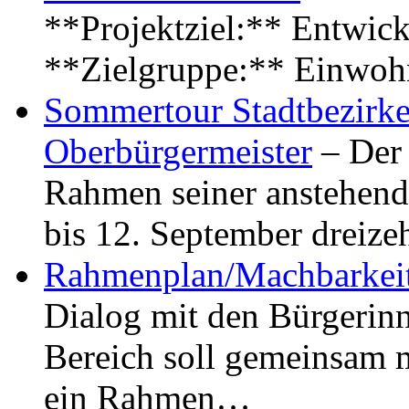
**Projektziel:** Entwick
**Zielgruppe:** Einwoh
Sommertour Stadtbezirke
Oberbürgermeister
– Der 
Rahmen seiner anstehen
bis 12. September dreiz
Rahmenplan/Machbarkeit
Dialog mit den Bürgerin
Bereich soll gemeinsam 
ein Rahmen…