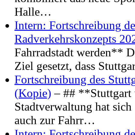
Halle…
Intern: Fortschreibung de
Radverkehrskonzepts 20
Fahrradstadt werden** Di
Ziel gesetzt, dass Stuttg
Fortschreibung des Stutt
(Kopie)
– ## **Stuttgart
Stadtverwaltung hat sich d
auch zur Fahrr…
Intern: Fortschreibung de