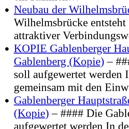
Neubau der Wilhelmsbrü
Wilhelmsbrücke entsteht 
attraktiver Verbindungs
KOPIE Gablenberger Haup
Gablenberg (Kopie)
– ##
soll aufgewertet werden 
gemeinsam mit den Ein
Gablenberger Hauptstraße
(Kopie)
– #### Die Gable
aufgewertet werden In de