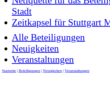
Netiquette für das Beteil
Stadt
Zeitkapsel für Stuttgart
Alle Beteiligungen
Neuigkeiten
Veranstaltungen
Startseite
|
Beteiligungen
|
Neuigkeiten
|
Veranstaltungen