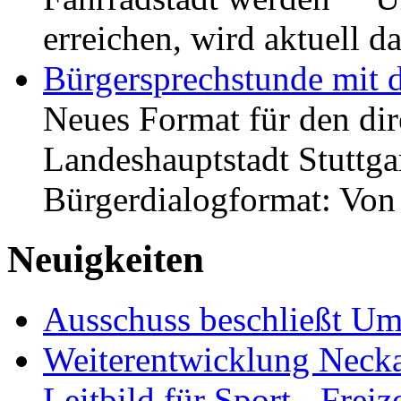
erreichen, wird aktuell
Bürgersprechstunde mit 
Neues Format für den dir
Landeshauptstadt Stuttgar
Bürgerdialogformat: Vo
Neuigkeiten
Ausschuss beschließt Umg
Weiterentwicklung Neckar
Leitbild für Sport-, Freiz