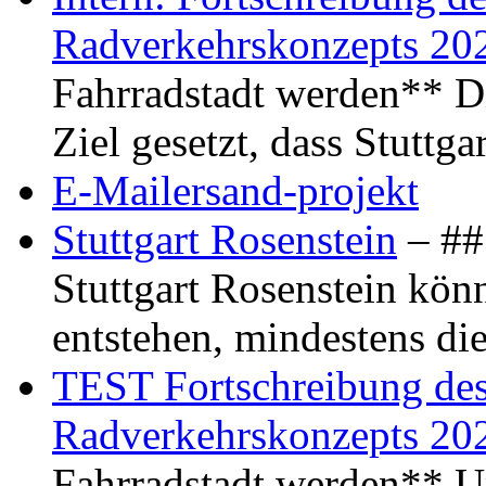
Radverkehrskonzepts 20
Fahrradstadt werden** Di
Ziel gesetzt, dass Stuttg
E-Mailersand-projekt
Stuttgart Rosenstein
– ## 
Stuttgart Rosenstein kö
entstehen, mindestens di
TEST Fortschreibung des 
Radverkehrskonzepts 20
Fahrradstadt werden** Um