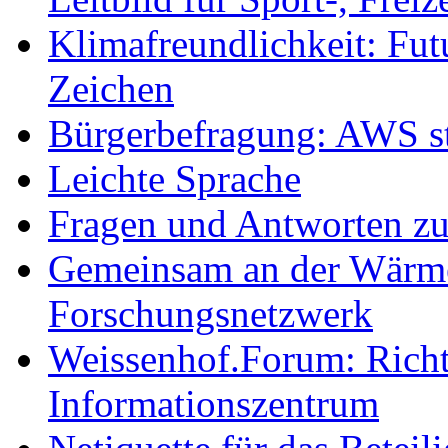
Klimafreundlichkeit: Futu
Zeichen
Bürgerbefragung: AWS sta
Leichte Sprache
Fragen und Antworten z
Gemeinsam an der Wärmew
Forschungsnetzwerk
Weissenhof.Forum: Richtf
Informationszentrum