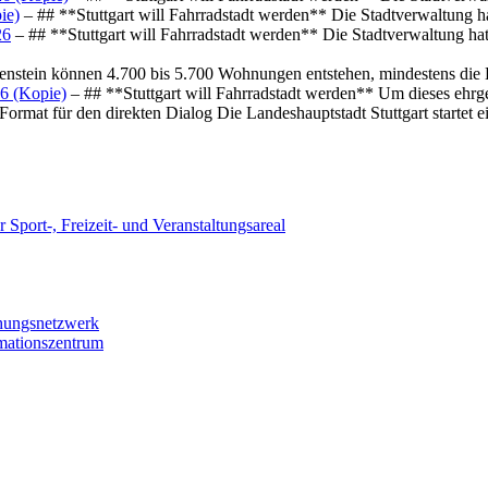
ie)
– ## **Stuttgart will Fahrradstadt werden** Die Stadtverwaltung hat
26
– ## **Stuttgart will Fahrradstadt werden** Die Stadtverwaltung hat 
osenstein können 4.700 bis 5.700 Wohnungen entstehen, mindestens die
6 (Kopie)
– ## **Stuttgart will Fahrradstadt werden** Um dieses ehrg
ormat für den direkten Dialog Die Landeshauptstadt Stuttgart startet
 Sport-, Freizeit- und Veranstaltungsareal
chungsnetzwerk
rmationszentrum