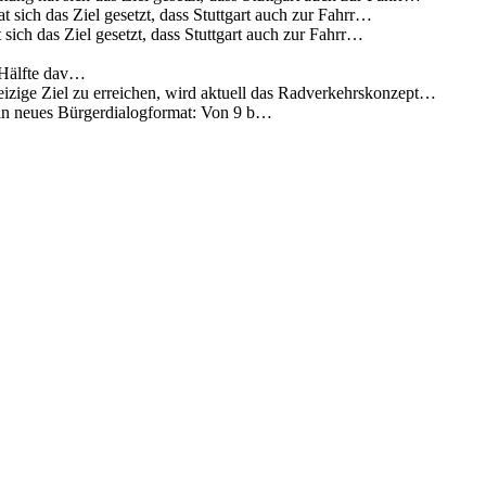
 sich das Ziel gesetzt, dass Stuttgart auch zur Fahrr…
sich das Ziel gesetzt, dass Stuttgart auch zur Fahrr…
 Hälfte dav…
eizige Ziel zu erreichen, wird aktuell das Radverkehrskonzept…
 ein neues Bürgerdialogformat: Von 9 b…