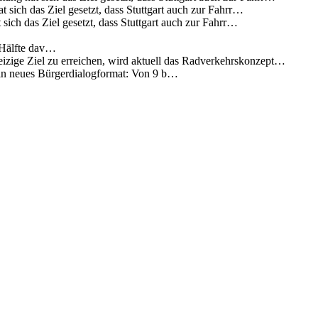
 sich das Ziel gesetzt, dass Stuttgart auch zur Fahrr…
sich das Ziel gesetzt, dass Stuttgart auch zur Fahrr…
 Hälfte dav…
eizige Ziel zu erreichen, wird aktuell das Radverkehrskonzept…
 ein neues Bürgerdialogformat: Von 9 b…