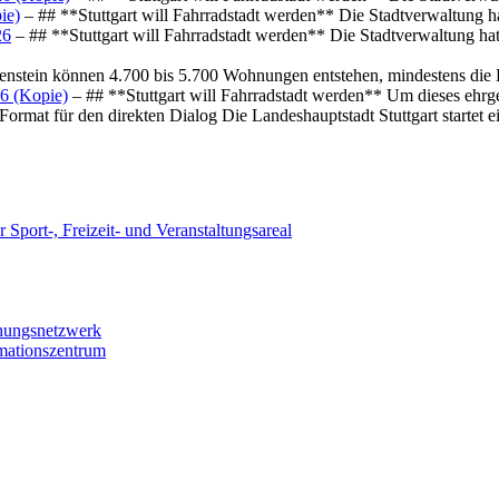
ie)
– ## **Stuttgart will Fahrradstadt werden** Die Stadtverwaltung hat
26
– ## **Stuttgart will Fahrradstadt werden** Die Stadtverwaltung hat 
osenstein können 4.700 bis 5.700 Wohnungen entstehen, mindestens die
6 (Kopie)
– ## **Stuttgart will Fahrradstadt werden** Um dieses ehrg
ormat für den direkten Dialog Die Landeshauptstadt Stuttgart startet
 Sport-, Freizeit- und Veranstaltungsareal
chungsnetzwerk
rmationszentrum