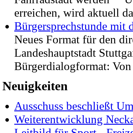
erreichen, wird aktuell
Bürgersprechstunde mit 
Neues Format für den dir
Landeshauptstadt Stuttgar
Bürgerdialogformat: Vo
Neuigkeiten
Ausschuss beschließt Umg
Weiterentwicklung Neckar
Leitbild für Sport-, Freiz