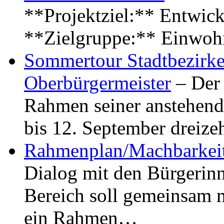
**Projektziel:** Entwick
**Zielgruppe:** Einwoh
Sommertour Stadtbezirke
Oberbürgermeister
– Der 
Rahmen seiner anstehen
bis 12. September dreiz
Rahmenplan/Machbarkeit
Dialog mit den Bürgerin
Bereich soll gemeinsam 
ein Rahmen…