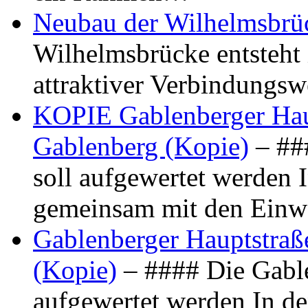
Neubau der Wilhelmsbrü
Wilhelmsbrücke entsteht 
attraktiver Verbindungs
KOPIE Gablenberger Haup
Gablenberg (Kopie)
– ##
soll aufgewertet werden 
gemeinsam mit den Ein
Gablenberger Hauptstraße
(Kopie)
– #### Die Gable
aufgewertet werden In de