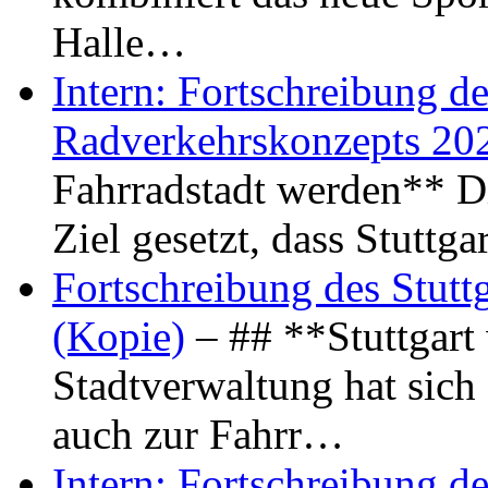
Halle…
Intern: Fortschreibung de
Radverkehrskonzepts 20
Fahrradstadt werden** Di
Ziel gesetzt, dass Stuttg
Fortschreibung des Stutt
(Kopie)
– ## **Stuttgart
Stadtverwaltung hat sich d
auch zur Fahrr…
Intern: Fortschreibung de