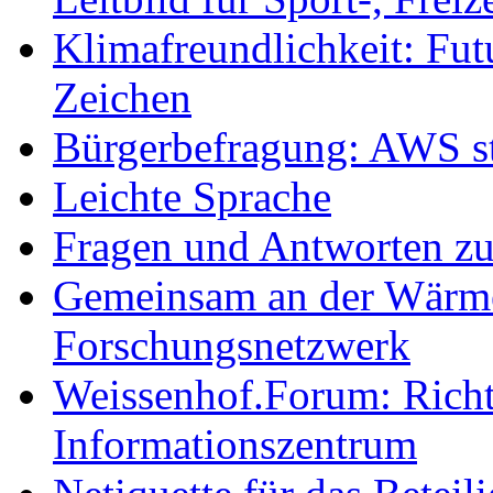
Klimafreundlichkeit: Futu
Zeichen
Bürgerbefragung: AWS sta
Leichte Sprache
Fragen und Antworten z
Gemeinsam an der Wärmew
Forschungsnetzwerk
Weissenhof.Forum: Richtf
Informationszentrum