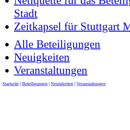
Netiquette für das Beteil
Stadt
Zeitkapsel für Stuttgart
Alle Beteiligungen
Neuigkeiten
Veranstaltungen
Startseite
|
Beteiligungen
|
Neuigkeiten
|
Veranstaltungen