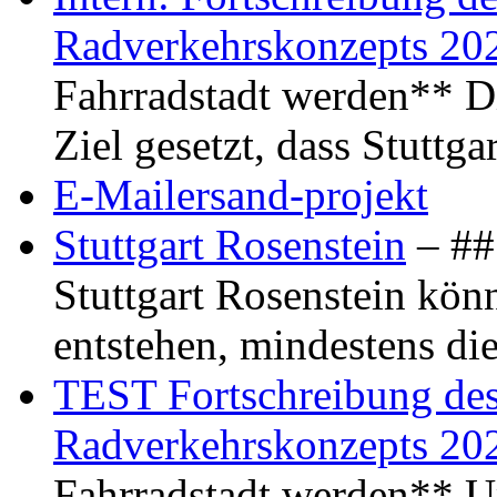
Radverkehrskonzepts 20
Fahrradstadt werden** Di
Ziel gesetzt, dass Stuttg
E-Mailersand-projekt
Stuttgart Rosenstein
– ## 
Stuttgart Rosenstein kö
entstehen, mindestens di
TEST Fortschreibung des 
Radverkehrskonzepts 20
Fahrradstadt werden** Um