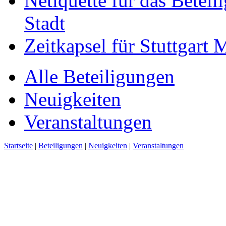
Netiquette für das Beteil
Stadt
Zeitkapsel für Stuttgart
Alle Beteiligungen
Neuigkeiten
Veranstaltungen
Startseite
|
Beteiligungen
|
Neuigkeiten
|
Veranstaltungen