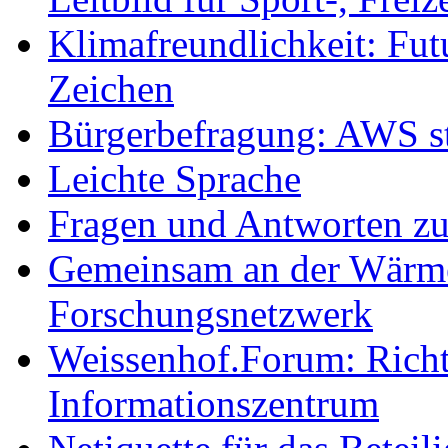
Klimafreundlichkeit: Futu
Zeichen
Bürgerbefragung: AWS sta
Leichte Sprache
Fragen und Antworten z
Gemeinsam an der Wärmew
Forschungsnetzwerk
Weissenhof.Forum: Richtf
Informationszentrum