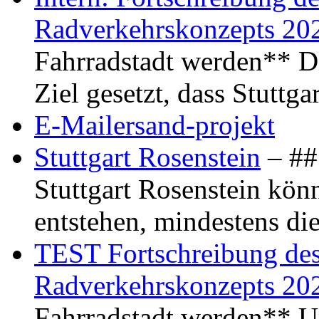
Radverkehrskonzepts 20
Fahrradstadt werden** Di
Ziel gesetzt, dass Stuttg
E-Mailersand-projekt
Stuttgart Rosenstein
– ## 
Stuttgart Rosenstein kö
entstehen, mindestens di
TEST Fortschreibung des 
Radverkehrskonzepts 20
Fahrradstadt werden** Um