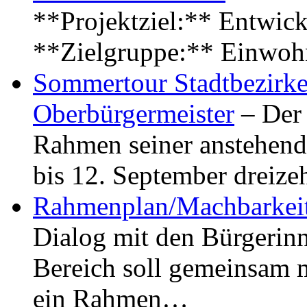
**Projektziel:** Entwick
**Zielgruppe:** Einwoh
Sommertour Stadtbezirke
Oberbürgermeister
– Der 
Rahmen seiner anstehen
bis 12. September dreiz
Rahmenplan/Machbarkeit
Dialog mit den Bürgerin
Bereich soll gemeinsam 
ein Rahmen…