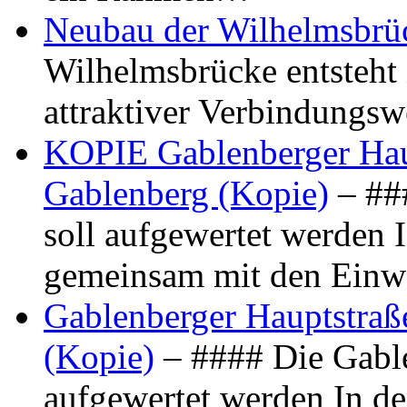
Neubau der Wilhelmsbrü
Wilhelmsbrücke entsteht 
attraktiver Verbindungs
KOPIE Gablenberger Haup
Gablenberg (Kopie)
– ##
soll aufgewertet werden 
gemeinsam mit den Ein
Gablenberger Hauptstraße
(Kopie)
– #### Die Gable
aufgewertet werden In de