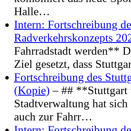
Halle…
Intern: Fortschreibung de
Radverkehrskonzepts 20
Fahrradstadt werden** Di
Ziel gesetzt, dass Stuttg
Fortschreibung des Stutt
(Kopie)
– ## **Stuttgart
Stadtverwaltung hat sich d
auch zur Fahrr…
Intern: Fortschreibung de