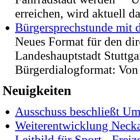
erreichen, wird aktuell
Bürgersprechstunde mit 
Neues Format für den dir
Landeshauptstadt Stuttgar
Bürgerdialogformat: Vo
Neuigkeiten
Ausschuss beschließt Umg
Weiterentwicklung Neckar
Leitbild für Sport-, Freiz