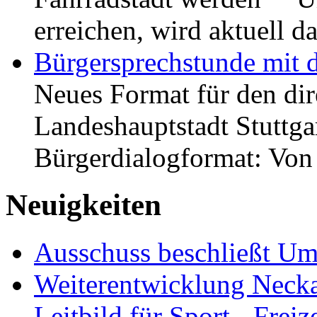
erreichen, wird aktuell
Bürgersprechstunde mit 
Neues Format für den dir
Landeshauptstadt Stuttgar
Bürgerdialogformat: Vo
Neuigkeiten
Ausschuss beschließt Umg
Weiterentwicklung Neckar
Leitbild für Sport-, Freiz