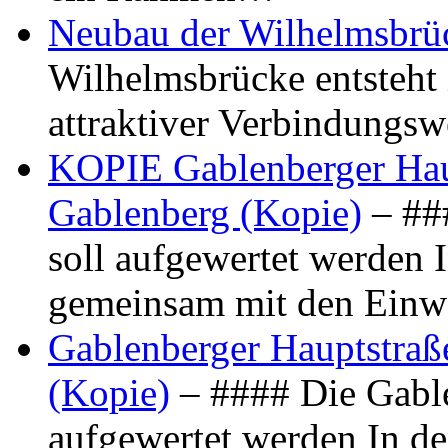
Neubau der Wilhelmsbrü
Wilhelmsbrücke entsteht 
attraktiver Verbindungs
KOPIE Gablenberger Haup
Gablenberg (Kopie)
– ##
soll aufgewertet werden 
gemeinsam mit den Ein
Gablenberger Hauptstraße
(Kopie)
– #### Die Gable
aufgewertet werden In de