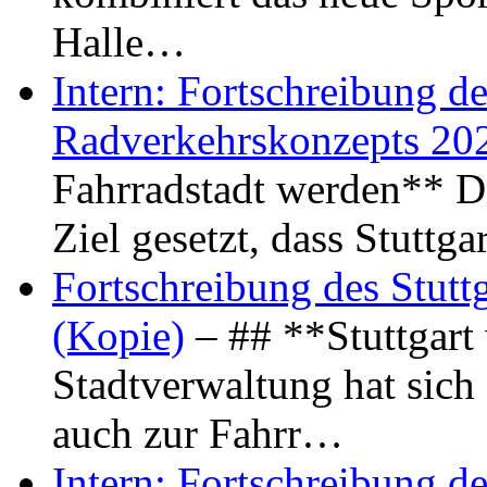
Halle…
Intern: Fortschreibung de
Radverkehrskonzepts 20
Fahrradstadt werden** Di
Ziel gesetzt, dass Stuttg
Fortschreibung des Stutt
(Kopie)
– ## **Stuttgart
Stadtverwaltung hat sich d
auch zur Fahrr…
Intern: Fortschreibung de