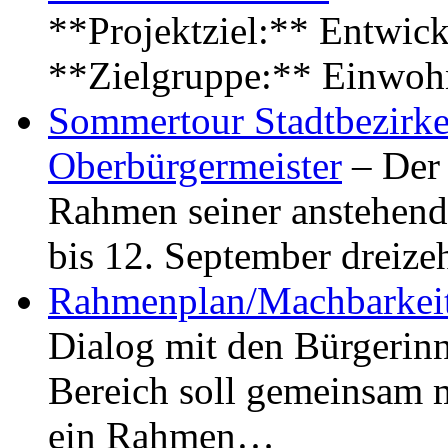
**Projektziel:** Entwick
**Zielgruppe:** Einwoh
Sommertour Stadtbezirke
Oberbürgermeister
– Der 
Rahmen seiner anstehen
bis 12. September dreiz
Rahmenplan/Machbarkeit
Dialog mit den Bürgerin
Bereich soll gemeinsam 
ein Rahmen…