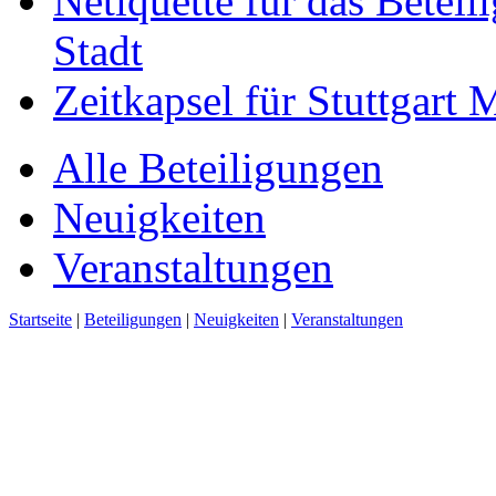
Netiquette für das Beteil
Stadt
Zeitkapsel für Stuttgart
Alle Beteiligungen
Neuigkeiten
Veranstaltungen
Startseite
|
Beteiligungen
|
Neuigkeiten
|
Veranstaltungen