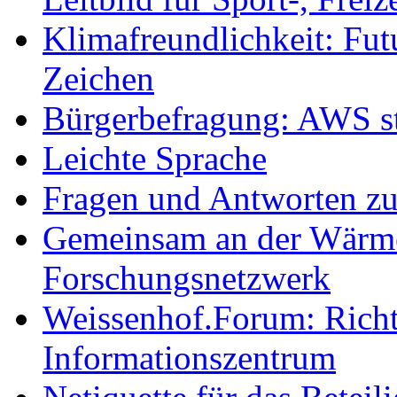
Klimafreundlichkeit: Futu
Zeichen
Bürgerbefragung: AWS sta
Leichte Sprache
Fragen und Antworten z
Gemeinsam an der Wärmew
Forschungsnetzwerk
Weissenhof.Forum: Richtf
Informationszentrum