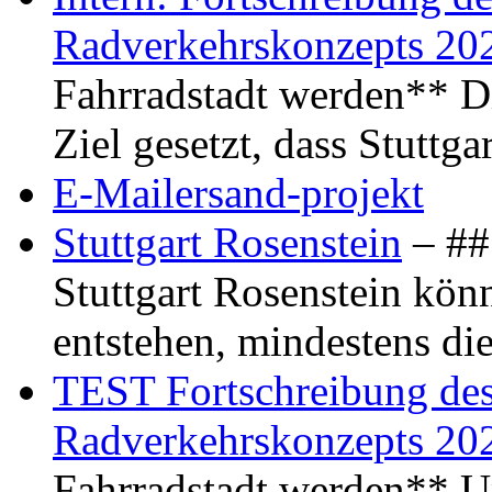
Radverkehrskonzepts 20
Fahrradstadt werden** Di
Ziel gesetzt, dass Stuttg
E-Mailersand-projekt
Stuttgart Rosenstein
– ## 
Stuttgart Rosenstein kö
entstehen, mindestens di
TEST Fortschreibung des 
Radverkehrskonzepts 20
Fahrradstadt werden** Um