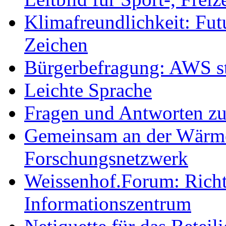
Klimafreundlichkeit: Futu
Zeichen
Bürgerbefragung: AWS sta
Leichte Sprache
Fragen und Antworten z
Gemeinsam an der Wärmew
Forschungsnetzwerk
Weissenhof.Forum: Richtf
Informationszentrum