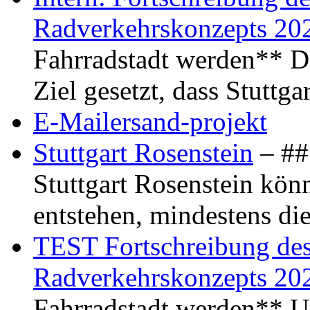
Radverkehrskonzepts 20
Fahrradstadt werden** Di
Ziel gesetzt, dass Stuttg
E-Mailersand-projekt
Stuttgart Rosenstein
– ## 
Stuttgart Rosenstein kö
entstehen, mindestens di
TEST Fortschreibung des 
Radverkehrskonzepts 20
Fahrradstadt werden** Um