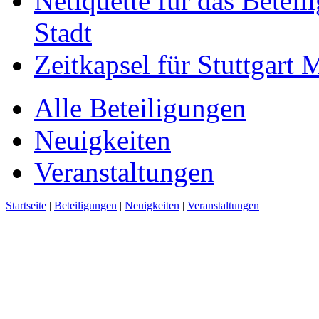
Netiquette für das Beteil
Stadt
Zeitkapsel für Stuttgart
Alle Beteiligungen
Neuigkeiten
Veranstaltungen
Startseite
|
Beteiligungen
|
Neuigkeiten
|
Veranstaltungen