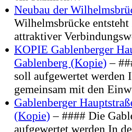
Neubau der Wilhelmsbrü
Wilhelmsbrücke entsteht 
attraktiver Verbindungs
KOPIE Gablenberger Haup
Gablenberg (Kopie)
– ##
soll aufgewertet werden 
gemeinsam mit den Ein
Gablenberger Hauptstraße
(Kopie)
– #### Die Gable
aufgewertet werden In de