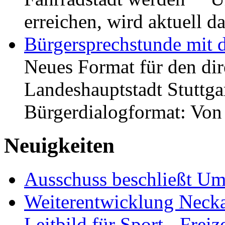
erreichen, wird aktuell
Bürgersprechstunde mit 
Neues Format für den dir
Landeshauptstadt Stuttgar
Bürgerdialogformat: Vo
Neuigkeiten
Ausschuss beschließt Umg
Weiterentwicklung Neckar
Leitbild für Sport-, Freiz