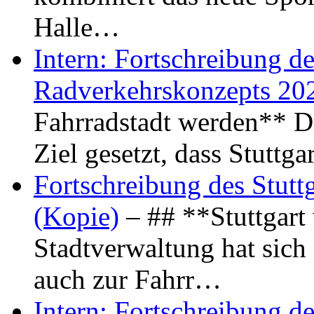
Halle…
Intern: Fortschreibung de
Radverkehrskonzepts 20
Fahrradstadt werden** Di
Ziel gesetzt, dass Stuttg
Fortschreibung des Stutt
(Kopie)
– ## **Stuttgart
Stadtverwaltung hat sich d
auch zur Fahrr…
Intern: Fortschreibung de