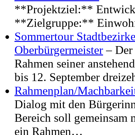
**Projektziel:** Entwick
**Zielgruppe:** Einwoh
Sommertour Stadtbezirke
Oberbürgermeister
– Der 
Rahmen seiner anstehen
bis 12. September dreiz
Rahmenplan/Machbarkeit
Dialog mit den Bürgerin
Bereich soll gemeinsam 
ein Rahmen…