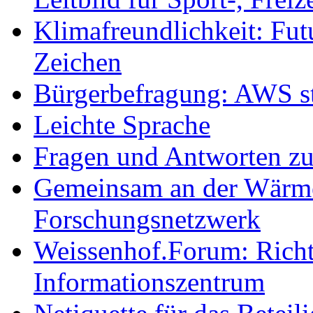
Klimafreundlichkeit: Futu
Zeichen
Bürgerbefragung: AWS sta
Leichte Sprache
Fragen und Antworten z
Gemeinsam an der Wärmew
Forschungsnetzwerk
Weissenhof.Forum: Richtf
Informationszentrum