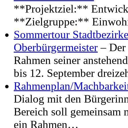
**Projektziel:** Entwick
**Zielgruppe:** Einwoh
Sommertour Stadtbezirke
Oberbürgermeister
– Der 
Rahmen seiner anstehen
bis 12. September dreiz
Rahmenplan/Machbarkeit
Dialog mit den Bürgerin
Bereich soll gemeinsam 
ein Rahmen…