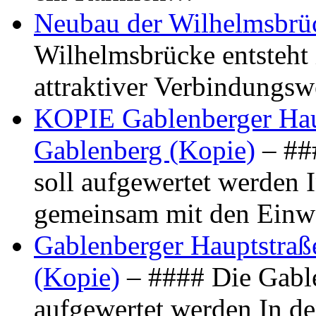
Neubau der Wilhelmsbrü
Wilhelmsbrücke entsteht 
attraktiver Verbindungs
KOPIE Gablenberger Haup
Gablenberg (Kopie)
– ##
soll aufgewertet werden 
gemeinsam mit den Ein
Gablenberger Hauptstraße
(Kopie)
– #### Die Gable
aufgewertet werden In de