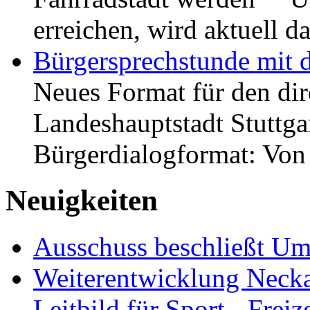
erreichen, wird aktuell
Bürgersprechstunde mit 
Neues Format für den dir
Landeshauptstadt Stuttgar
Bürgerdialogformat: Vo
Neuigkeiten
Ausschuss beschließt Umg
Weiterentwicklung Neckar
Leitbild für Sport-, Freiz