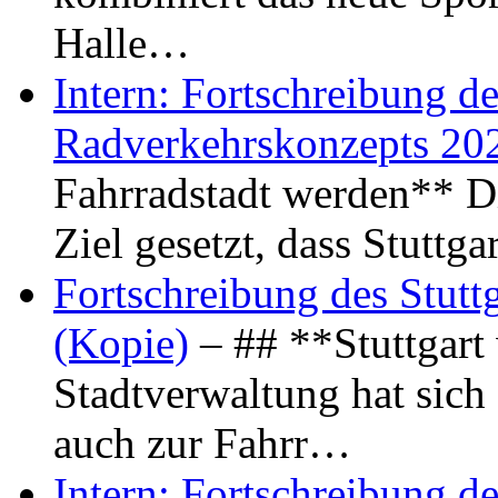
Halle…
Intern: Fortschreibung de
Radverkehrskonzepts 20
Fahrradstadt werden** Di
Ziel gesetzt, dass Stuttg
Fortschreibung des Stutt
(Kopie)
– ## **Stuttgart
Stadtverwaltung hat sich d
auch zur Fahrr…
Intern: Fortschreibung de