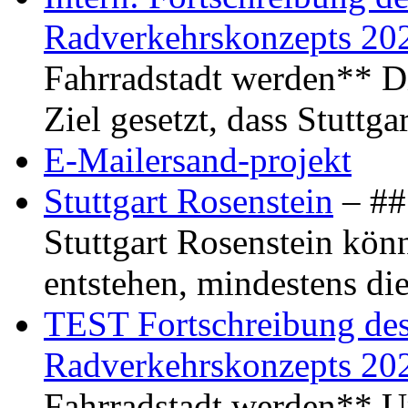
Radverkehrskonzepts 20
Fahrradstadt werden** Di
Ziel gesetzt, dass Stuttg
E-Mailersand-projekt
Stuttgart Rosenstein
– ## 
Stuttgart Rosenstein kö
entstehen, mindestens di
TEST Fortschreibung des 
Radverkehrskonzepts 20
Fahrradstadt werden** Um