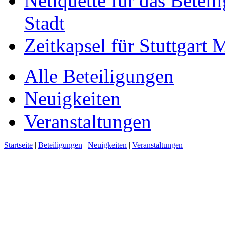
Netiquette für das Beteil
Stadt
Zeitkapsel für Stuttgart
Alle Beteiligungen
Neuigkeiten
Veranstaltungen
Startseite
|
Beteiligungen
|
Neuigkeiten
|
Veranstaltungen