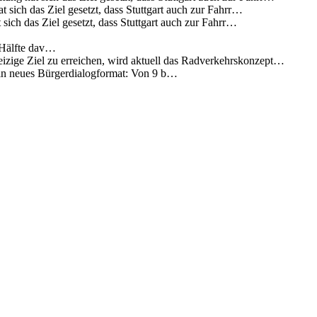
 sich das Ziel gesetzt, dass Stuttgart auch zur Fahrr…
sich das Ziel gesetzt, dass Stuttgart auch zur Fahrr…
 Hälfte dav…
eizige Ziel zu erreichen, wird aktuell das Radverkehrskonzept…
 ein neues Bürgerdialogformat: Von 9 b…