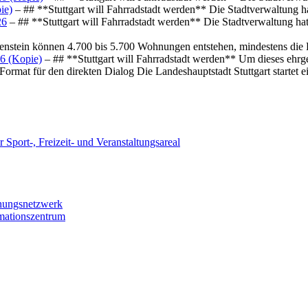
ie)
– ## **Stuttgart will Fahrradstadt werden** Die Stadtverwaltung hat
26
– ## **Stuttgart will Fahrradstadt werden** Die Stadtverwaltung hat 
osenstein können 4.700 bis 5.700 Wohnungen entstehen, mindestens die
6 (Kopie)
– ## **Stuttgart will Fahrradstadt werden** Um dieses ehrg
ormat für den direkten Dialog Die Landeshauptstadt Stuttgart startet
 Sport-, Freizeit- und Veranstaltungsareal
chungsnetzwerk
rmationszentrum