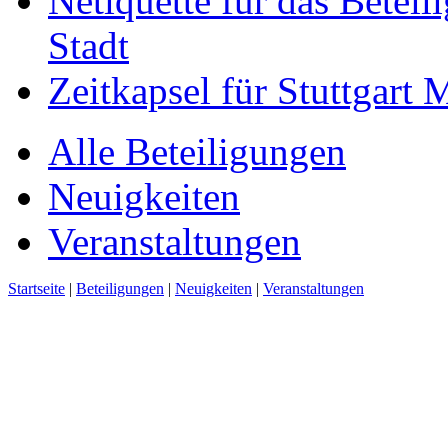
Netiquette für das Beteil
Stadt
Zeitkapsel für Stuttgart
Alle Beteiligungen
Neuigkeiten
Veranstaltungen
Startseite
|
Beteiligungen
|
Neuigkeiten
|
Veranstaltungen