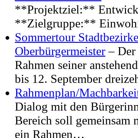
**Projektziel:** Entwick
**Zielgruppe:** Einwoh
Sommertour Stadtbezirke
Oberbürgermeister
– Der 
Rahmen seiner anstehen
bis 12. September dreiz
Rahmenplan/Machbarkeit
Dialog mit den Bürgerin
Bereich soll gemeinsam 
ein Rahmen…