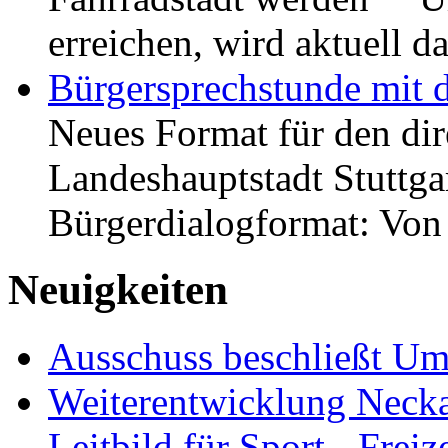
erreichen, wird aktuell
Bürgersprechstunde mit 
Neues Format für den dir
Landeshauptstadt Stuttgar
Bürgerdialogformat: Vo
Neuigkeiten
Ausschuss beschließt Umg
Weiterentwicklung Neckar
Leitbild für Sport-, Freiz