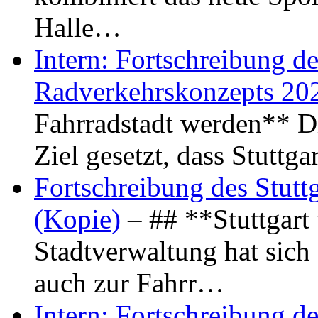
Halle…
Intern: Fortschreibung de
Radverkehrskonzepts 20
Fahrradstadt werden** Di
Ziel gesetzt, dass Stuttg
Fortschreibung des Stutt
(Kopie)
– ## **Stuttgart
Stadtverwaltung hat sich d
auch zur Fahrr…
Intern: Fortschreibung de