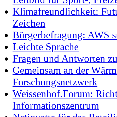
Klimafreundlichkeit: Futu
Zeichen
Bürgerbefragung: AWS sta
Leichte Sprache
Fragen und Antworten z
Gemeinsam an der Wärmew
Forschungsnetzwerk
Weissenhof.Forum: Richtf
Informationszentrum