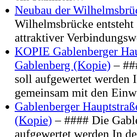
Neubau der Wilhelmsbrü
Wilhelmsbrücke entsteht 
attraktiver Verbindungs
KOPIE Gablenberger Haup
Gablenberg (Kopie)
– ##
soll aufgewertet werden 
gemeinsam mit den Ein
Gablenberger Hauptstraße
(Kopie)
– #### Die Gable
aufgewertet werden In de