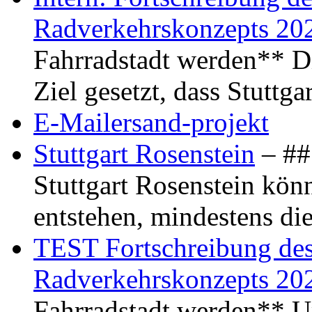
Radverkehrskonzepts 20
Fahrradstadt werden** Di
Ziel gesetzt, dass Stuttg
E-Mailersand-projekt
Stuttgart Rosenstein
– ## 
Stuttgart Rosenstein kö
entstehen, mindestens di
TEST Fortschreibung des 
Radverkehrskonzepts 20
Fahrradstadt werden** Um