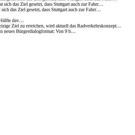
 sich das Ziel gesetzt, dass Stuttgart auch zur Fahrr…
sich das Ziel gesetzt, dass Stuttgart auch zur Fahrr…
 Hälfte dav…
eizige Ziel zu erreichen, wird aktuell das Radverkehrskonzept…
 ein neues Bürgerdialogformat: Von 9 b…