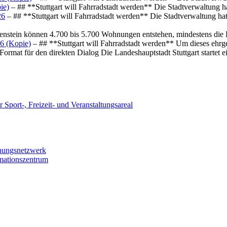
ie)
– ## **Stuttgart will Fahrradstadt werden** Die Stadtverwaltung hat
26
– ## **Stuttgart will Fahrradstadt werden** Die Stadtverwaltung hat 
osenstein können 4.700 bis 5.700 Wohnungen entstehen, mindestens die
6 (Kopie)
– ## **Stuttgart will Fahrradstadt werden** Um dieses ehrg
ormat für den direkten Dialog Die Landeshauptstadt Stuttgart startet
 Sport-, Freizeit- und Veranstaltungsareal
chungsnetzwerk
rmationszentrum