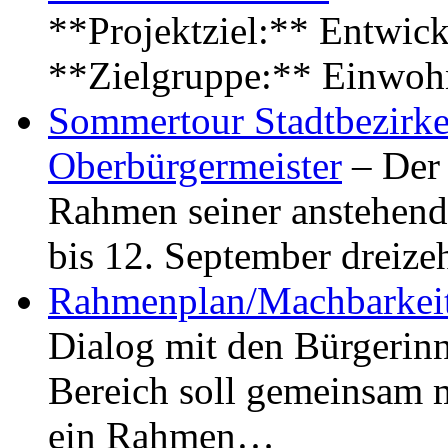
**Projektziel:** Entwick
**Zielgruppe:** Einwoh
Sommertour Stadtbezirke
Oberbürgermeister
– Der 
Rahmen seiner anstehen
bis 12. September dreiz
Rahmenplan/Machbarkeit
Dialog mit den Bürgerin
Bereich soll gemeinsam 
ein Rahmen…