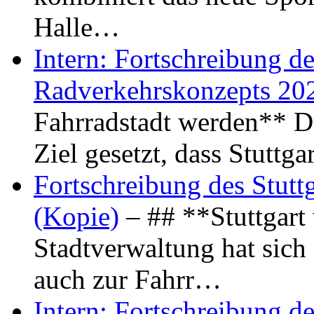
Halle…
Intern: Fortschreibung de
Radverkehrskonzepts 20
Fahrradstadt werden** Di
Ziel gesetzt, dass Stuttg
Fortschreibung des Stutt
(Kopie)
– ## **Stuttgart
Stadtverwaltung hat sich d
auch zur Fahrr…
Intern: Fortschreibung de