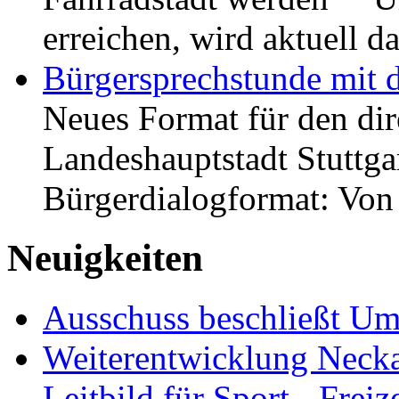
erreichen, wird aktuell
Bürgersprechstunde mit 
Neues Format für den dir
Landeshauptstadt Stuttgar
Bürgerdialogformat: Vo
Neuigkeiten
Ausschuss beschließt Umg
Weiterentwicklung Neckar
Leitbild für Sport-, Freiz