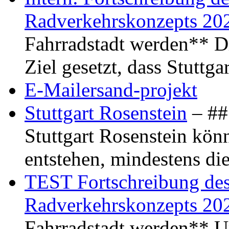
Radverkehrskonzepts 20
Fahrradstadt werden** Di
Ziel gesetzt, dass Stuttg
E-Mailersand-projekt
Stuttgart Rosenstein
– ## 
Stuttgart Rosenstein kö
entstehen, mindestens di
TEST Fortschreibung des 
Radverkehrskonzepts 20
Fahrradstadt werden** Um