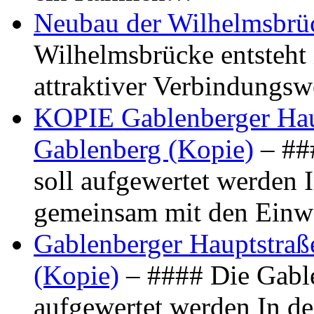
Neubau der Wilhelmsbrü
Wilhelmsbrücke entsteht 
attraktiver Verbindungs
KOPIE Gablenberger Haup
Gablenberg (Kopie)
– ##
soll aufgewertet werden 
gemeinsam mit den Ein
Gablenberger Hauptstraße
(Kopie)
– #### Die Gable
aufgewertet werden In de