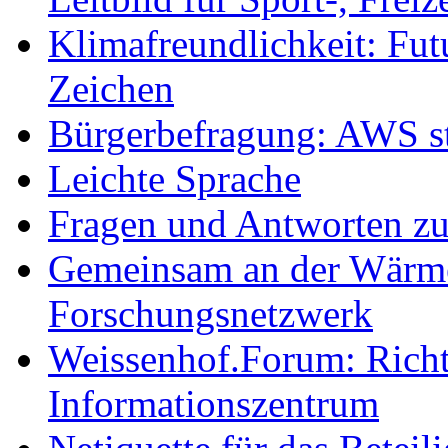
Klimafreundlichkeit: Futu
Zeichen
Bürgerbefragung: AWS sta
Leichte Sprache
Fragen und Antworten z
Gemeinsam an der Wärmew
Forschungsnetzwerk
Weissenhof.Forum: Richtf
Informationszentrum