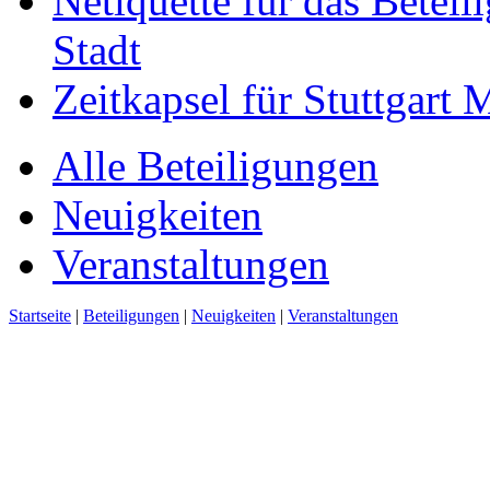
Netiquette für das Beteil
Stadt
Zeitkapsel für Stuttgart
Alle Beteiligungen
Neuigkeiten
Veranstaltungen
Startseite
|
Beteiligungen
|
Neuigkeiten
|
Veranstaltungen