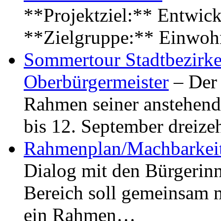
**Projektziel:** Entwick
**Zielgruppe:** Einwoh
Sommertour Stadtbezirke
Oberbürgermeister
– Der 
Rahmen seiner anstehen
bis 12. September dreiz
Rahmenplan/Machbarkeit
Dialog mit den Bürgerin
Bereich soll gemeinsam 
ein Rahmen…