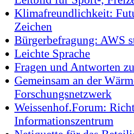
Klimafreundlichkeit: Futu
Zeichen
Bürgerbefragung: AWS sta
Leichte Sprache
Fragen und Antworten z
Gemeinsam an der Wärmew
Forschungsnetzwerk
Weissenhof.Forum: Richtf
Informationszentrum