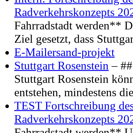
Radverkehrskonzepts 20
Fahrradstadt werden** Di
Ziel gesetzt, dass Stuttg
E-Mailersand-projekt
Stuttgart Rosenstein
– ## 
Stuttgart Rosenstein kö
entstehen, mindestens di
TEST Fortschreibung des 
Radverkehrskonzepts 20
Fahrradstadt werden** Um