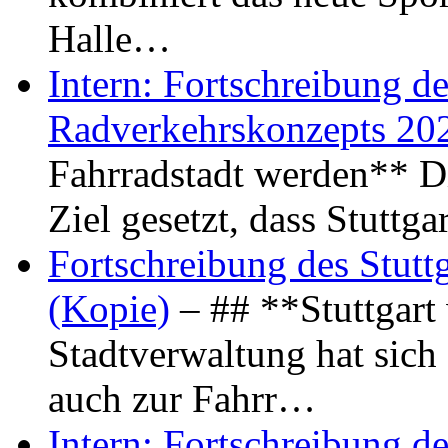
Halle…
Intern: Fortschreibung de
Radverkehrskonzepts 20
Fahrradstadt werden** Di
Ziel gesetzt, dass Stuttg
Fortschreibung des Stutt
(Kopie)
– ## **Stuttgart
Stadtverwaltung hat sich d
auch zur Fahrr…
Intern: Fortschreibung de