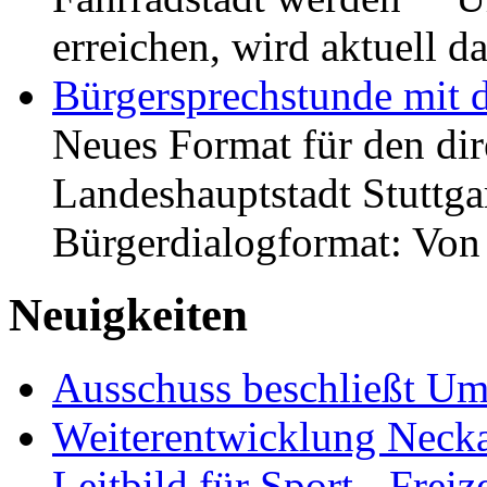
erreichen, wird aktuell
Bürgersprechstunde mit 
Neues Format für den dir
Landeshauptstadt Stuttgar
Bürgerdialogformat: Vo
Neuigkeiten
Ausschuss beschließt Umg
Weiterentwicklung Neckar
Leitbild für Sport-, Freiz