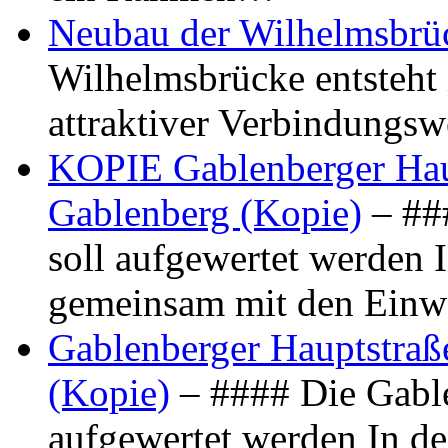
Neubau der Wilhelmsbrü
Wilhelmsbrücke entsteht 
attraktiver Verbindungs
KOPIE Gablenberger Haup
Gablenberg (Kopie)
– ##
soll aufgewertet werden 
gemeinsam mit den Ein
Gablenberger Hauptstraße
(Kopie)
– #### Die Gable
aufgewertet werden In de