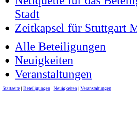
Netiquette für das Beteil
Stadt
Zeitkapsel für Stuttgart
Alle Beteiligungen
Neuigkeiten
Veranstaltungen
Startseite
|
Beteiligungen
|
Neuigkeiten
|
Veranstaltungen