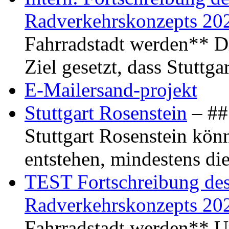
Radverkehrskonzepts 20
Fahrradstadt werden** Di
Ziel gesetzt, dass Stuttg
E-Mailersand-projekt
Stuttgart Rosenstein
– ## 
Stuttgart Rosenstein kö
entstehen, mindestens di
TEST Fortschreibung des 
Radverkehrskonzepts 20
Fahrradstadt werden** Um