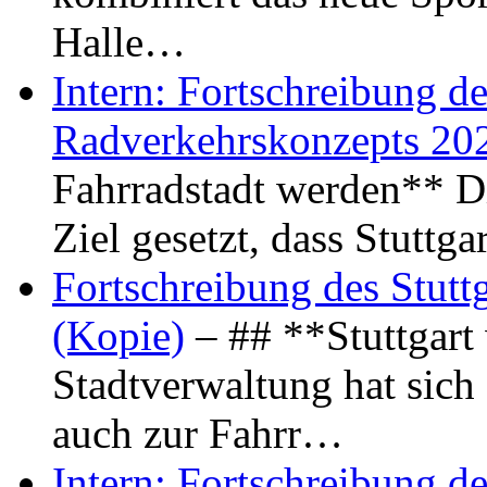
Halle…
Intern: Fortschreibung de
Radverkehrskonzepts 20
Fahrradstadt werden** Di
Ziel gesetzt, dass Stuttg
Fortschreibung des Stutt
(Kopie)
– ## **Stuttgart
Stadtverwaltung hat sich d
auch zur Fahrr…
Intern: Fortschreibung de