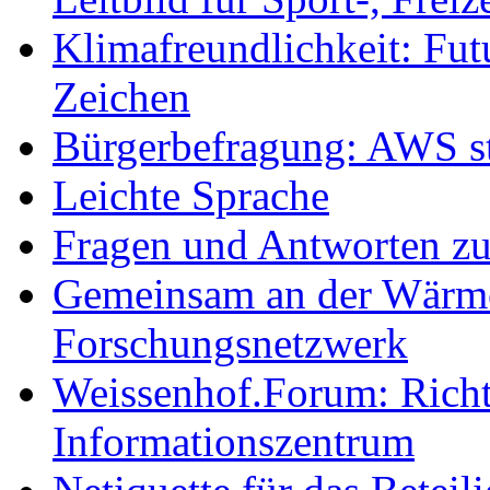
Klimafreundlichkeit: Futu
Zeichen
Bürgerbefragung: AWS sta
Leichte Sprache
Fragen und Antworten z
Gemeinsam an der Wärmew
Forschungsnetzwerk
Weissenhof.Forum: Richtf
Informationszentrum