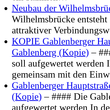
Neubau der Wilhelmsbrü
Wilhelmsbrücke entsteht 
attraktiver Verbindungs
KOPIE Gablenberger Haup
Gablenberg (Kopie)
– ##
soll aufgewertet werden 
gemeinsam mit den Ein
Gablenberger Hauptstraße
(Kopie)
– #### Die Gable
aufgewertet werden In de