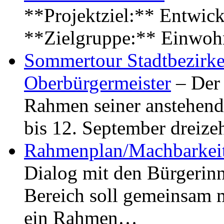
**Projektziel:** Entwick
**Zielgruppe:** Einwoh
Sommertour Stadtbezirke
Oberbürgermeister
– Der 
Rahmen seiner anstehen
bis 12. September dreiz
Rahmenplan/Machbarkeit
Dialog mit den Bürgerin
Bereich soll gemeinsam 
ein Rahmen…