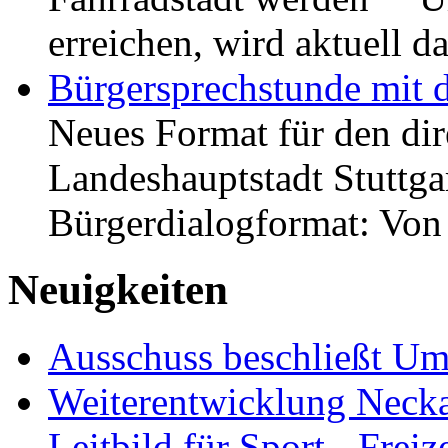
erreichen, wird aktuell
Bürgersprechstunde mit 
Neues Format für den dir
Landeshauptstadt Stuttgar
Bürgerdialogformat: Vo
Neuigkeiten
Ausschuss beschließt Umg
Weiterentwicklung Neckar
Leitbild für Sport-, Freiz