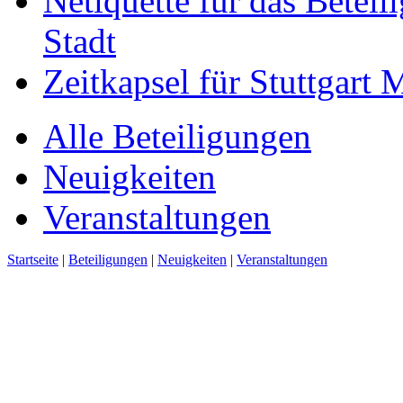
Netiquette für das Beteil
Stadt
Zeitkapsel für Stuttgart
Alle Beteiligungen
Neuigkeiten
Veranstaltungen
Startseite
|
Beteiligungen
|
Neuigkeiten
|
Veranstaltungen