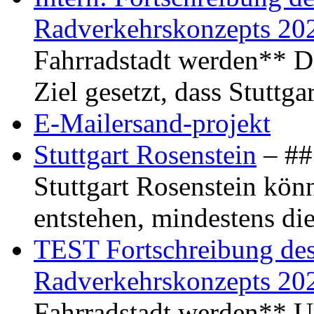
Radverkehrskonzepts 20
Fahrradstadt werden** Di
Ziel gesetzt, dass Stuttg
E-Mailersand-projekt
Stuttgart Rosenstein
– ## 
Stuttgart Rosenstein kö
entstehen, mindestens di
TEST Fortschreibung des 
Radverkehrskonzepts 20
Fahrradstadt werden** Um