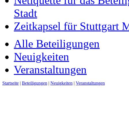
Netiquette für das Beteil
Stadt
Zeitkapsel für Stuttgart
Alle Beteiligungen
Neuigkeiten
Veranstaltungen
Startseite
|
Beteiligungen
|
Neuigkeiten
|
Veranstaltungen