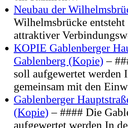
Neubau der Wilhelmsbrü
Wilhelmsbrücke entsteht 
attraktiver Verbindungs
KOPIE Gablenberger Haup
Gablenberg (Kopie)
– ##
soll aufgewertet werden 
gemeinsam mit den Ein
Gablenberger Hauptstraße
(Kopie)
– #### Die Gable
aufgewertet werden In de