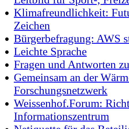
Klimafreundlichkeit: Futu
Zeichen
Bürgerbefragung: AWS sta
Leichte Sprache
Fragen und Antworten z
Gemeinsam an der Wärmew
Forschungsnetzwerk
Weissenhof.Forum: Richtf
Informationszentrum