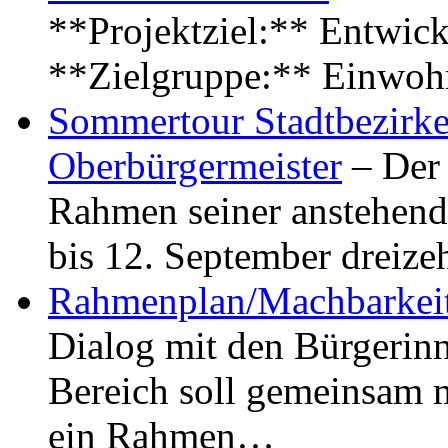
**Projektziel:** Entwick
**Zielgruppe:** Einwoh
Sommertour Stadtbezirke
Oberbürgermeister
– Der 
Rahmen seiner anstehen
bis 12. September dreiz
Rahmenplan/Machbarkeit
Dialog mit den Bürgerin
Bereich soll gemeinsam 
ein Rahmen…