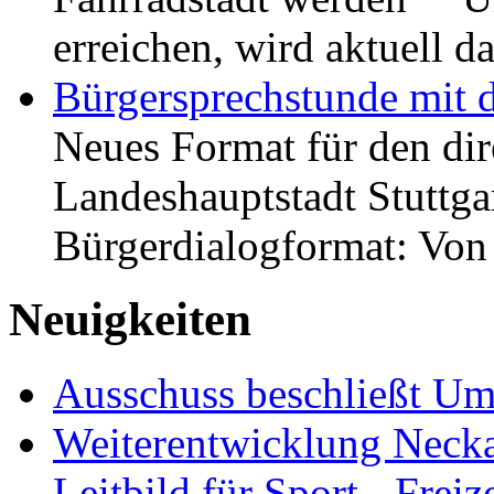
erreichen, wird aktuell
Bürgersprechstunde mit 
Neues Format für den dir
Landeshauptstadt Stuttgar
Bürgerdialogformat: Vo
Neuigkeiten
Ausschuss beschließt Umg
Weiterentwicklung Neckar
Leitbild für Sport-, Freiz