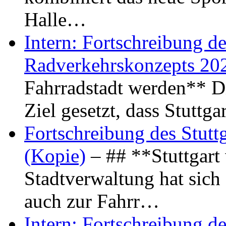
Halle…
Intern: Fortschreibung de
Radverkehrskonzepts 20
Fahrradstadt werden** Di
Ziel gesetzt, dass Stuttg
Fortschreibung des Stutt
(Kopie)
– ## **Stuttgart
Stadtverwaltung hat sich d
auch zur Fahrr…
Intern: Fortschreibung de