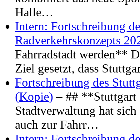
Halle…
Intern: Fortschreibung de
Radverkehrskonzepts 20
Fahrradstadt werden** Di
Ziel gesetzt, dass Stuttg
Fortschreibung des Stutt
(Kopie)
– ## **Stuttgart
Stadtverwaltung hat sich d
auch zur Fahrr…
Intern: Fortschreibung de