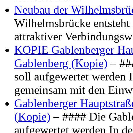
Neubau der Wilhelmsbrü
Wilhelmsbrücke entsteht 
attraktiver Verbindungs
KOPIE Gablenberger Haup
Gablenberg (Kopie)
– ##
soll aufgewertet werden 
gemeinsam mit den Ein
Gablenberger Hauptstraße
(Kopie)
– #### Die Gable
aufgewertet werden In de