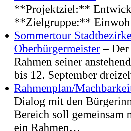
**Projektziel:** Entwick
**Zielgruppe:** Einwoh
Sommertour Stadtbezirke
Oberbürgermeister
– Der 
Rahmen seiner anstehen
bis 12. September dreiz
Rahmenplan/Machbarkeit
Dialog mit den Bürgerin
Bereich soll gemeinsam 
ein Rahmen…