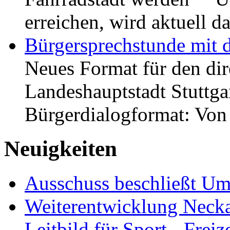
erreichen, wird aktuell
Bürgersprechstunde mit 
Neues Format für den dir
Landeshauptstadt Stuttgar
Bürgerdialogformat: Vo
Neuigkeiten
Ausschuss beschließt Umg
Weiterentwicklung Neckar
Leitbild für Sport-, Freiz