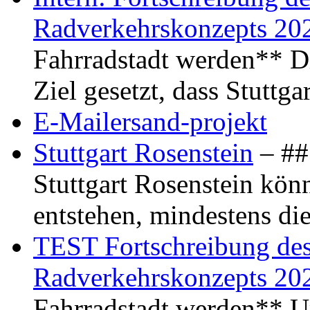
Radverkehrskonzepts 20
Fahrradstadt werden** Di
Ziel gesetzt, dass Stuttg
E-Mailersand-projekt
Stuttgart Rosenstein
– ## 
Stuttgart Rosenstein kö
entstehen, mindestens di
TEST Fortschreibung des 
Radverkehrskonzepts 20
Fahrradstadt werden** Um