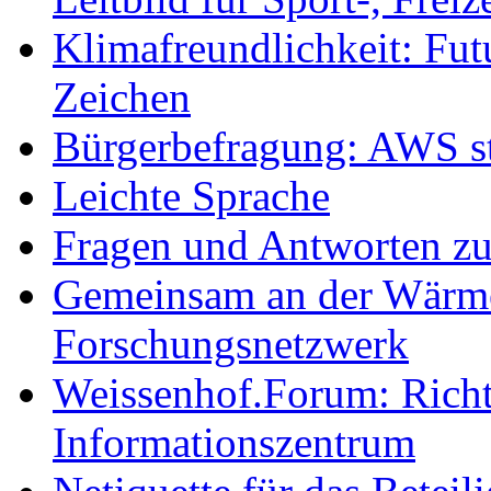
Klimafreundlichkeit: Futu
Zeichen
Bürgerbefragung: AWS sta
Leichte Sprache
Fragen und Antworten z
Gemeinsam an der Wärmew
Forschungsnetzwerk
Weissenhof.Forum: Richtf
Informationszentrum