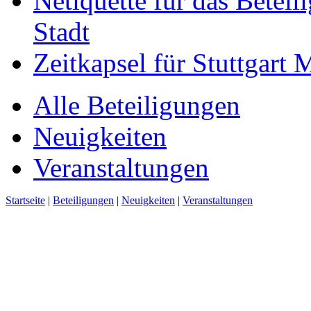
Netiquette für das Beteil
Stadt
Zeitkapsel für Stuttgart
Alle Beteiligungen
Neuigkeiten
Veranstaltungen
Startseite
|
Beteiligungen
|
Neuigkeiten
|
Veranstaltungen