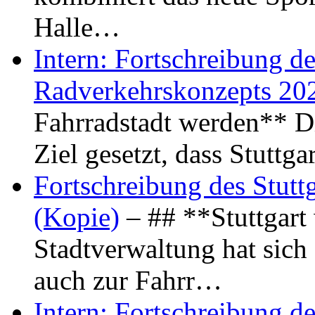
Halle…
Intern: Fortschreibung de
Radverkehrskonzepts 20
Fahrradstadt werden** Di
Ziel gesetzt, dass Stuttg
Fortschreibung des Stutt
(Kopie)
– ## **Stuttgart
Stadtverwaltung hat sich d
auch zur Fahrr…
Intern: Fortschreibung de