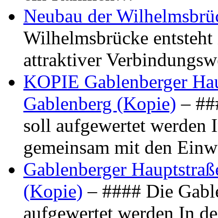
Neubau der Wilhelmsbrü
Wilhelmsbrücke entsteht 
attraktiver Verbindungs
KOPIE Gablenberger Haup
Gablenberg (Kopie)
– ##
soll aufgewertet werden 
gemeinsam mit den Ein
Gablenberger Hauptstraße
(Kopie)
– #### Die Gable
aufgewertet werden In de