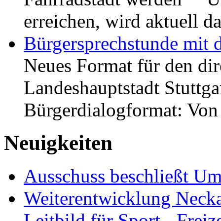
erreichen, wird aktuell
Bürgersprechstunde mit 
Neues Format für den dir
Landeshauptstadt Stuttgar
Bürgerdialogformat: Vo
Neuigkeiten
Ausschuss beschließt Umg
Weiterentwicklung Neckar
Leitbild für Sport-, Freiz