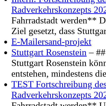
Radverkehrskonzepts 20
Fahrradstadt werden** Di
Ziel gesetzt, dass Stuttg
E-Mailersand-projekt
Stuttgart Rosenstein
– ## 
Stuttgart Rosenstein kö
entstehen, mindestens di
TEST Fortschreibung des 
Radverkehrskonzepts 20
Fahrradstadt werden** Um