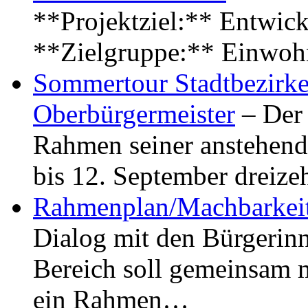
**Projektziel:** Entwick
**Zielgruppe:** Einwoh
Sommertour Stadtbezirke
Oberbürgermeister
– Der 
Rahmen seiner anstehen
bis 12. September dreiz
Rahmenplan/Machbarkeit
Dialog mit den Bürgerin
Bereich soll gemeinsam 
ein Rahmen…