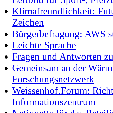
Klimafreundlichkeit: Futu
Zeichen
Bürgerbefragung: AWS sta
Leichte Sprache
Fragen und Antworten z
Gemeinsam an der Wärmew
Forschungsnetzwerk
Weissenhof.Forum: Richtf
Informationszentrum