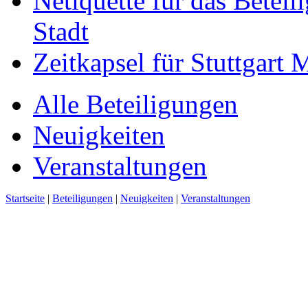
Netiquette für das Beteil
Stadt
Zeitkapsel für Stuttgart
Alle Beteiligungen
Neuigkeiten
Veranstaltungen
Startseite
|
Beteiligungen
|
Neuigkeiten
|
Veranstaltungen