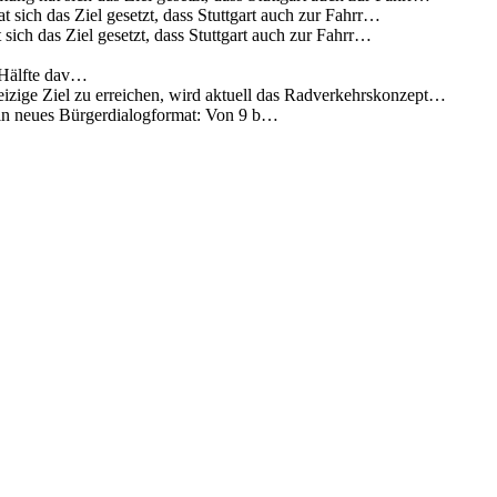
 sich das Ziel gesetzt, dass Stuttgart auch zur Fahrr…
sich das Ziel gesetzt, dass Stuttgart auch zur Fahrr…
 Hälfte dav…
eizige Ziel zu erreichen, wird aktuell das Radverkehrskonzept…
 ein neues Bürgerdialogformat: Von 9 b…