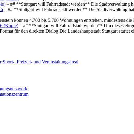
ie)
– ## **Stuttgart will Fahrradstadt werden** Die Stadtverwaltung hat
26
– ## **Stuttgart will Fahrradstadt werden** Die Stadtverwaltung hat 
osenstein können 4.700 bis 5.700 Wohnungen entstehen, mindestens die
6 (Kopie)
– ## **Stuttgart will Fahrradstadt werden** Um dieses ehrg
ormat für den direkten Dialog Die Landeshauptstadt Stuttgart startet
 Sport-, Freizeit- und Veranstaltungsareal
chungsnetzwerk
rmationszentrum