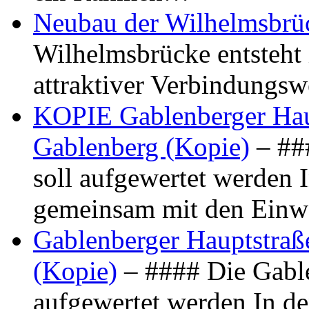
Neubau der Wilhelmsbrü
Wilhelmsbrücke entsteht 
attraktiver Verbindungs
KOPIE Gablenberger Haup
Gablenberg (Kopie)
– ##
soll aufgewertet werden 
gemeinsam mit den Ein
Gablenberger Hauptstraße
(Kopie)
– #### Die Gable
aufgewertet werden In de