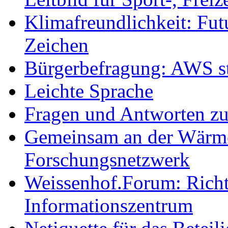
Klimafreundlichkeit: Futu
Zeichen
Bürgerbefragung: AWS sta
Leichte Sprache
Fragen und Antworten z
Gemeinsam an der Wärmew
Forschungsnetzwerk
Weissenhof.Forum: Richtf
Informationszentrum