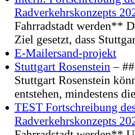
Radverkehrskonzepts 20
Fahrradstadt werden** Di
Ziel gesetzt, dass Stuttg
E-Mailersand-projekt
Stuttgart Rosenstein
– ## 
Stuttgart Rosenstein kö
entstehen, mindestens di
TEST Fortschreibung des 
Radverkehrskonzepts 20
Fahrradstadt werden** Um