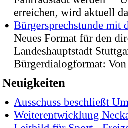
erreichen, wird aktuell
Bürgersprechstunde mit 
Neues Format für den dir
Landeshauptstadt Stuttgar
Bürgerdialogformat: Vo
Neuigkeiten
Ausschuss beschließt Umg
Weiterentwicklung Neckar
Leitbild für Sport-, Freiz