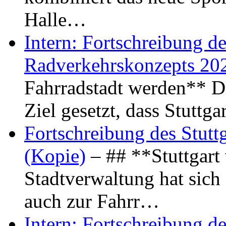
Halle…
Intern: Fortschreibung de
Radverkehrskonzepts 20
Fahrradstadt werden** Di
Ziel gesetzt, dass Stuttg
Fortschreibung des Stutt
(Kopie)
– ## **Stuttgart
Stadtverwaltung hat sich d
auch zur Fahrr…
Intern: Fortschreibung de