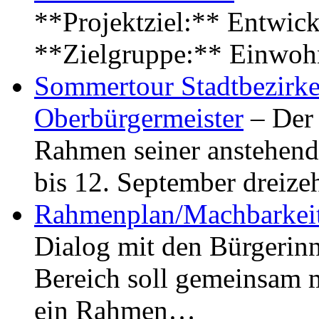
**Projektziel:** Entwick
**Zielgruppe:** Einwoh
Sommertour Stadtbezirke
Oberbürgermeister
– Der 
Rahmen seiner anstehen
bis 12. September dreiz
Rahmenplan/Machbarkeit
Dialog mit den Bürgerin
Bereich soll gemeinsam 
ein Rahmen…