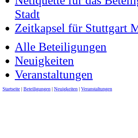
Netiquette für das Beteil
Stadt
Zeitkapsel für Stuttgart
Alle Beteiligungen
Neuigkeiten
Veranstaltungen
Startseite
|
Beteiligungen
|
Neuigkeiten
|
Veranstaltungen