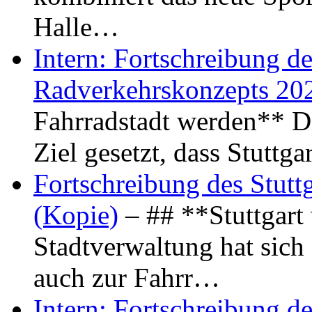
Halle…
Intern: Fortschreibung de
Radverkehrskonzepts 20
Fahrradstadt werden** Di
Ziel gesetzt, dass Stuttg
Fortschreibung des Stutt
(Kopie)
– ## **Stuttgart
Stadtverwaltung hat sich d
auch zur Fahrr…
Intern: Fortschreibung de