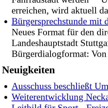
erreichen, wird aktuell
Bürgersprechstunde mit 
Neues Format für den dir
Landeshauptstadt Stuttgar
Bürgerdialogformat: Vo
Neuigkeiten
Ausschuss beschließt Umg
Weiterentwicklung Neckar
Leitbild für Sport-, Freiz