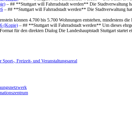
ie)
– ## **Stuttgart will Fahrradstadt werden** Die Stadtverwaltung hat
26
– ## **Stuttgart will Fahrradstadt werden** Die Stadtverwaltung hat 
osenstein können 4.700 bis 5.700 Wohnungen entstehen, mindestens die
6 (Kopie)
– ## **Stuttgart will Fahrradstadt werden** Um dieses ehrg
ormat für den direkten Dialog Die Landeshauptstadt Stuttgart startet
 Sport-, Freizeit- und Veranstaltungsareal
chungsnetzwerk
rmationszentrum