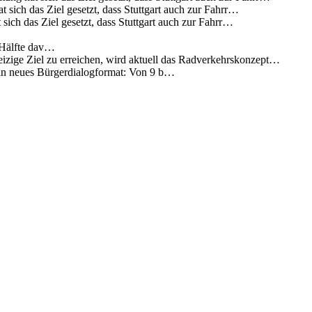
 sich das Ziel gesetzt, dass Stuttgart auch zur Fahrr…
sich das Ziel gesetzt, dass Stuttgart auch zur Fahrr…
 Hälfte dav…
eizige Ziel zu erreichen, wird aktuell das Radverkehrskonzept…
 ein neues Bürgerdialogformat: Von 9 b…