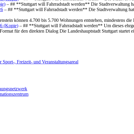
ie)
– ## **Stuttgart will Fahrradstadt werden** Die Stadtverwaltung hat
26
– ## **Stuttgart will Fahrradstadt werden** Die Stadtverwaltung hat 
osenstein können 4.700 bis 5.700 Wohnungen entstehen, mindestens die
6 (Kopie)
– ## **Stuttgart will Fahrradstadt werden** Um dieses ehrg
ormat für den direkten Dialog Die Landeshauptstadt Stuttgart startet
 Sport-, Freizeit- und Veranstaltungsareal
chungsnetzwerk
rmationszentrum