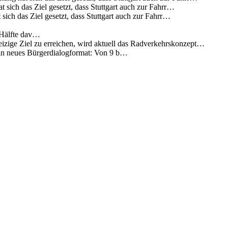
 sich das Ziel gesetzt, dass Stuttgart auch zur Fahrr…
sich das Ziel gesetzt, dass Stuttgart auch zur Fahrr…
 Hälfte dav…
eizige Ziel zu erreichen, wird aktuell das Radverkehrskonzept…
 ein neues Bürgerdialogformat: Von 9 b…