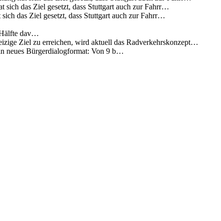
 sich das Ziel gesetzt, dass Stuttgart auch zur Fahrr…
sich das Ziel gesetzt, dass Stuttgart auch zur Fahrr…
 Hälfte dav…
eizige Ziel zu erreichen, wird aktuell das Radverkehrskonzept…
 ein neues Bürgerdialogformat: Von 9 b…