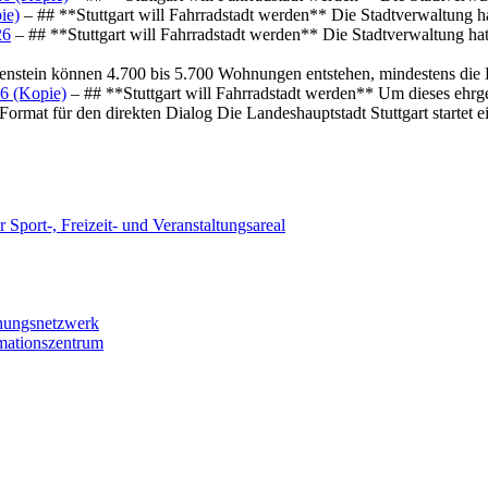
ie)
– ## **Stuttgart will Fahrradstadt werden** Die Stadtverwaltung hat
26
– ## **Stuttgart will Fahrradstadt werden** Die Stadtverwaltung hat 
osenstein können 4.700 bis 5.700 Wohnungen entstehen, mindestens die
6 (Kopie)
– ## **Stuttgart will Fahrradstadt werden** Um dieses ehrg
ormat für den direkten Dialog Die Landeshauptstadt Stuttgart startet
 Sport-, Freizeit- und Veranstaltungsareal
chungsnetzwerk
rmationszentrum