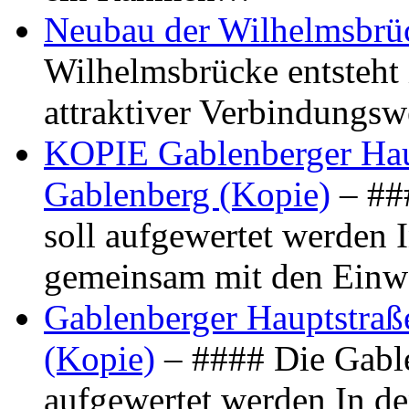
Neubau der Wilhelmsbrü
Wilhelmsbrücke entsteht 
attraktiver Verbindungs
KOPIE Gablenberger Haup
Gablenberg (Kopie)
– ##
soll aufgewertet werden 
gemeinsam mit den Ein
Gablenberger Hauptstraße
(Kopie)
– #### Die Gable
aufgewertet werden In de