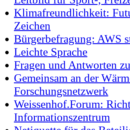
Klimafreundlichkeit: Futu
Zeichen
Bürgerbefragung: AWS sta
Leichte Sprache
Fragen und Antworten z
Gemeinsam an der Wärmew
Forschungsnetzwerk
Weissenhof.Forum: Richtf
Informationszentrum