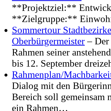
**Projektziel:** Entwick
**Zielgruppe:** Einwoh
Sommertour Stadtbezirke
Oberbürgermeister
– Der 
Rahmen seiner anstehen
bis 12. September dreiz
Rahmenplan/Machbarkeit
Dialog mit den Bürgerin
Bereich soll gemeinsam 
ein Rahmen…