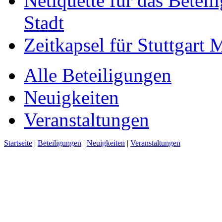
Netiquette für das Beteil
Stadt
Zeitkapsel für Stuttgart
Alle Beteiligungen
Neuigkeiten
Veranstaltungen
Startseite
|
Beteiligungen
|
Neuigkeiten
|
Veranstaltungen