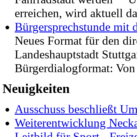
erreichen, wird aktuell
Bürgersprechstunde mit 
Neues Format für den dir
Landeshauptstadt Stuttgar
Bürgerdialogformat: Vo
Neuigkeiten
Ausschuss beschließt Umg
Weiterentwicklung Neckar
Leitbild für Sport-, Freiz