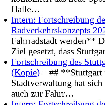
Halle…
Intern: Fortschreibung de
Radverkehrskonzepts 20
Fahrradstadt werden** Di
Ziel gesetzt, dass Stuttg
Fortschreibung des Stutt
(Kopie)
– ## **Stuttgart
Stadtverwaltung hat sich d
auch zur Fahrr…
Intern: Fortschreibung de