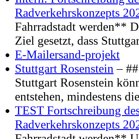
Radverkehrskonzepts 20
Fahrradstadt werden** Di
Ziel gesetzt, dass Stuttg
E-Mailersand-projekt
Stuttgart Rosenstein
– ## 
Stuttgart Rosenstein kö
entstehen, mindestens di
TEST Fortschreibung des 
Radverkehrskonzepts 20
Fahrradstadt werden** Um