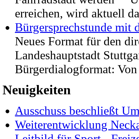
erreichen, wird aktuell
Bürgersprechstunde mit 
Neues Format für den dir
Landeshauptstadt Stuttgar
Bürgerdialogformat: Vo
Neuigkeiten
Ausschuss beschließt Umg
Weiterentwicklung Neckar
Leitbild für Sport-, Freiz