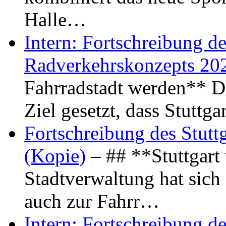
Halle…
Intern: Fortschreibung de
Radverkehrskonzepts 20
Fahrradstadt werden** Di
Ziel gesetzt, dass Stuttg
Fortschreibung des Stutt
(Kopie)
– ## **Stuttgart
Stadtverwaltung hat sich d
auch zur Fahrr…
Intern: Fortschreibung de