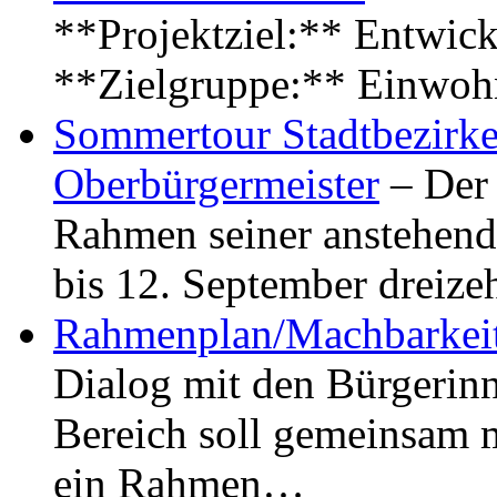
**Projektziel:** Entwick
**Zielgruppe:** Einwoh
Sommertour Stadtbezirke
Oberbürgermeister
– Der 
Rahmen seiner anstehen
bis 12. September dreiz
Rahmenplan/Machbarkeit
Dialog mit den Bürgerin
Bereich soll gemeinsam 
ein Rahmen…