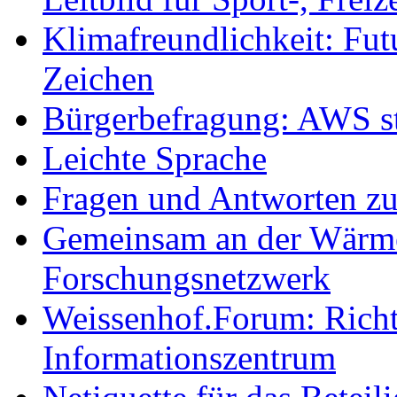
Klimafreundlichkeit: Futu
Zeichen
Bürgerbefragung: AWS sta
Leichte Sprache
Fragen und Antworten z
Gemeinsam an der Wärmew
Forschungsnetzwerk
Weissenhof.Forum: Richtf
Informationszentrum