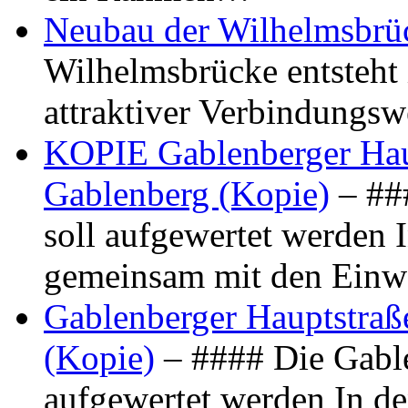
Neubau der Wilhelmsbrü
Wilhelmsbrücke entsteht 
attraktiver Verbindungs
KOPIE Gablenberger Haup
Gablenberg (Kopie)
– ##
soll aufgewertet werden 
gemeinsam mit den Ein
Gablenberger Hauptstraße
(Kopie)
– #### Die Gable
aufgewertet werden In de