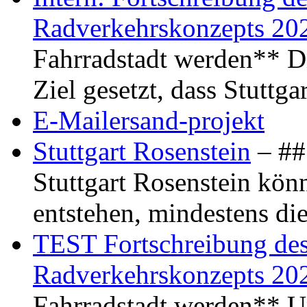
Radverkehrskonzepts 20
Fahrradstadt werden** Di
Ziel gesetzt, dass Stuttg
E-Mailersand-projekt
Stuttgart Rosenstein
– ## 
Stuttgart Rosenstein kö
entstehen, mindestens di
TEST Fortschreibung des 
Radverkehrskonzepts 20
Fahrradstadt werden** Um