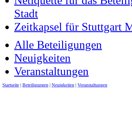
Netiquette für das Beteil
Stadt
Zeitkapsel für Stuttgart
Alle Beteiligungen
Neuigkeiten
Veranstaltungen
Startseite
|
Beteiligungen
|
Neuigkeiten
|
Veranstaltungen