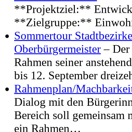
**Projektziel:** Entwick
**Zielgruppe:** Einwoh
Sommertour Stadtbezirke
Oberbürgermeister
– Der 
Rahmen seiner anstehen
bis 12. September dreiz
Rahmenplan/Machbarkeit
Dialog mit den Bürgerin
Bereich soll gemeinsam 
ein Rahmen…