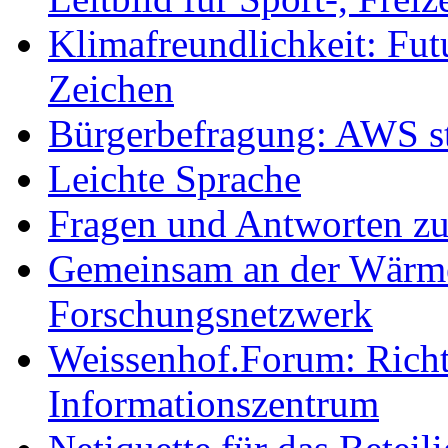
Klimafreundlichkeit: Futu
Zeichen
Bürgerbefragung: AWS sta
Leichte Sprache
Fragen und Antworten z
Gemeinsam an der Wärmew
Forschungsnetzwerk
Weissenhof.Forum: Richtf
Informationszentrum