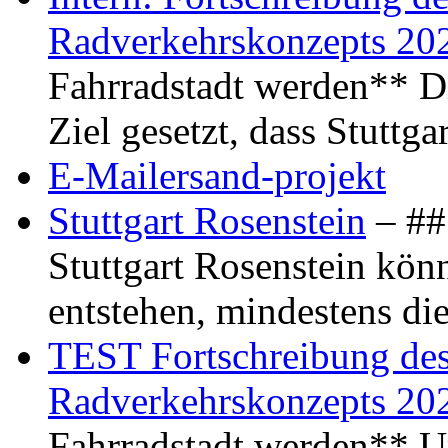
Radverkehrskonzepts 20
Fahrradstadt werden** Di
Ziel gesetzt, dass Stuttg
E-Mailersand-projekt
Stuttgart Rosenstein
– ## 
Stuttgart Rosenstein kö
entstehen, mindestens di
TEST Fortschreibung des 
Radverkehrskonzepts 20
Fahrradstadt werden** Um