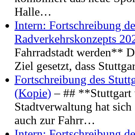
Halle…
Intern: Fortschreibung de
Radverkehrskonzepts 20
Fahrradstadt werden** Di
Ziel gesetzt, dass Stuttg
Fortschreibung des Stutt
(Kopie)
– ## **Stuttgart
Stadtverwaltung hat sich d
auch zur Fahrr…
Intern: Fortschreibung de