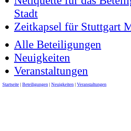
Netiquette für das Beteil
Stadt
Zeitkapsel für Stuttgart
Alle Beteiligungen
Neuigkeiten
Veranstaltungen
Startseite
|
Beteiligungen
|
Neuigkeiten
|
Veranstaltungen