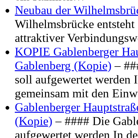
Neubau der Wilhelmsbrü
Wilhelmsbrücke entsteht 
attraktiver Verbindungs
KOPIE Gablenberger Haup
Gablenberg (Kopie)
– ##
soll aufgewertet werden 
gemeinsam mit den Ein
Gablenberger Hauptstraße
(Kopie)
– #### Die Gable
aufgewertet werden In de