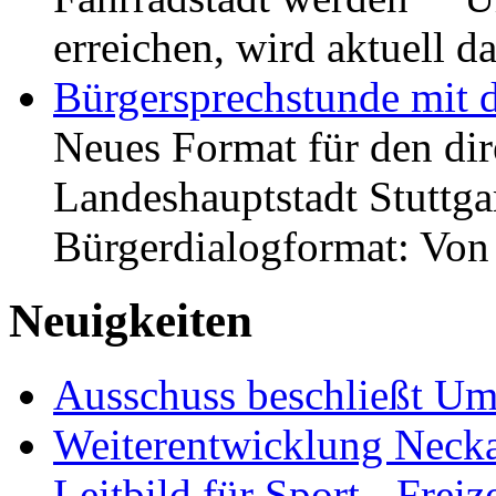
erreichen, wird aktuell
Bürgersprechstunde mit 
Neues Format für den dir
Landeshauptstadt Stuttgar
Bürgerdialogformat: Vo
Neuigkeiten
Ausschuss beschließt Umg
Weiterentwicklung Neckar
Leitbild für Sport-, Freiz