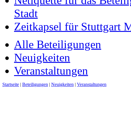
Netiquette für das Beteil
Stadt
Zeitkapsel für Stuttgart
Alle Beteiligungen
Neuigkeiten
Veranstaltungen
Startseite
|
Beteiligungen
|
Neuigkeiten
|
Veranstaltungen