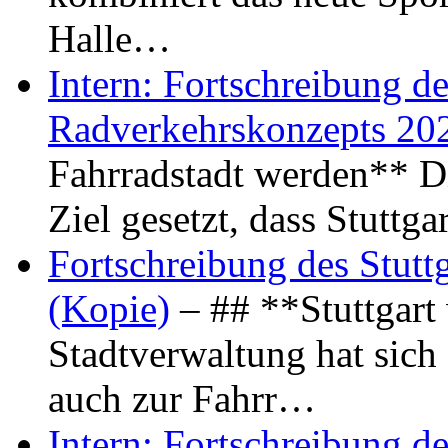
Halle…
Intern: Fortschreibung de
Radverkehrskonzepts 20
Fahrradstadt werden** Di
Ziel gesetzt, dass Stuttg
Fortschreibung des Stutt
(Kopie)
– ## **Stuttgart
Stadtverwaltung hat sich d
auch zur Fahrr…
Intern: Fortschreibung de