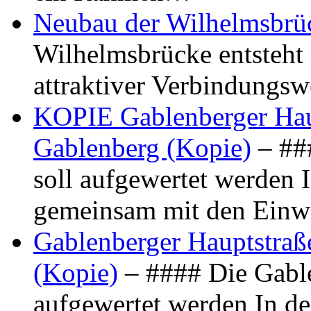
Neubau der Wilhelmsbrü
Wilhelmsbrücke entsteht 
attraktiver Verbindungs
KOPIE Gablenberger Haup
Gablenberg (Kopie)
– ##
soll aufgewertet werden 
gemeinsam mit den Ein
Gablenberger Hauptstraße
(Kopie)
– #### Die Gable
aufgewertet werden In de