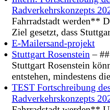
Radverkehrskonzepts 20
Fahrradstadt werden** Di
Ziel gesetzt, dass Stuttg
E-Mailersand-projekt
Stuttgart Rosenstein
– ## 
Stuttgart Rosenstein kö
entstehen, mindestens di
TEST Fortschreibung des 
Radverkehrskonzepts 20
Fahrradstadt werden** Um