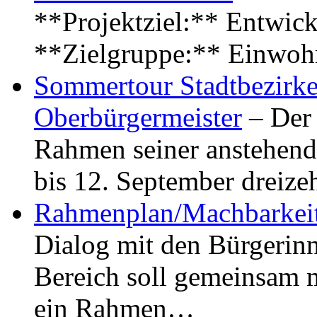
**Projektziel:** Entwick
**Zielgruppe:** Einwoh
Sommertour Stadtbezirke
Oberbürgermeister
– Der 
Rahmen seiner anstehen
bis 12. September dreiz
Rahmenplan/Machbarkeit
Dialog mit den Bürgerin
Bereich soll gemeinsam 
ein Rahmen…