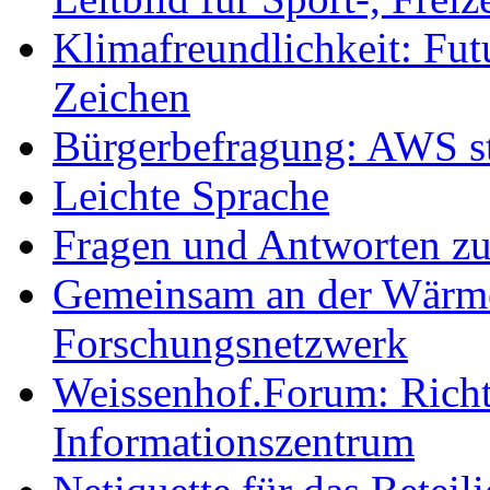
Klimafreundlichkeit: Futu
Zeichen
Bürgerbefragung: AWS sta
Leichte Sprache
Fragen und Antworten z
Gemeinsam an der Wärmew
Forschungsnetzwerk
Weissenhof.Forum: Richtf
Informationszentrum