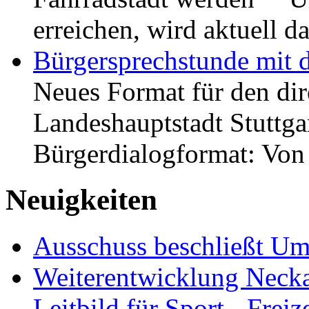
erreichen, wird aktuell
Bürgersprechstunde mit 
Neues Format für den dir
Landeshauptstadt Stuttgar
Bürgerdialogformat: Vo
Neuigkeiten
Ausschuss beschließt Umg
Weiterentwicklung Neckar
Leitbild für Sport-, Freiz