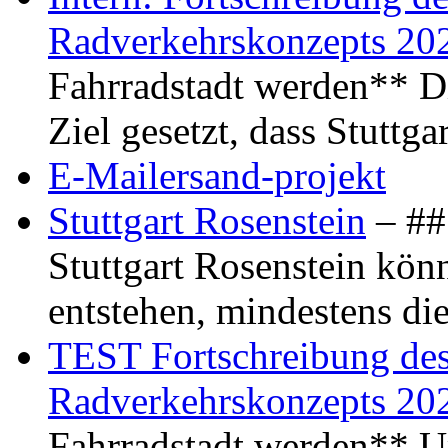
Radverkehrskonzepts 20
Fahrradstadt werden** Di
Ziel gesetzt, dass Stuttg
E-Mailersand-projekt
Stuttgart Rosenstein
– ## 
Stuttgart Rosenstein kö
entstehen, mindestens di
TEST Fortschreibung des 
Radverkehrskonzepts 20
Fahrradstadt werden** Um