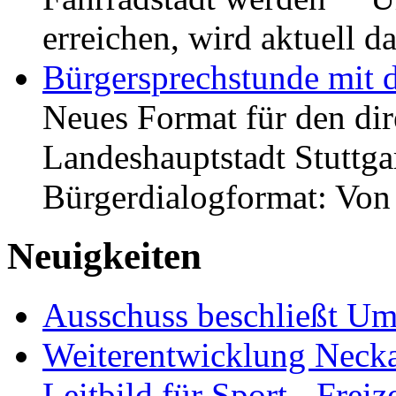
erreichen, wird aktuell
Bürgersprechstunde mit 
Neues Format für den dir
Landeshauptstadt Stuttgar
Bürgerdialogformat: Vo
Neuigkeiten
Ausschuss beschließt Umg
Weiterentwicklung Neckar
Leitbild für Sport-, Freiz