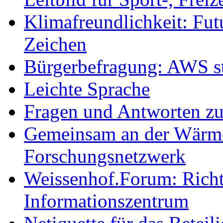
Klimafreundlichkeit: Futu
Zeichen
Bürgerbefragung: AWS sta
Leichte Sprache
Fragen und Antworten z
Gemeinsam an der Wärmew
Forschungsnetzwerk
Weissenhof.Forum: Richtf
Informationszentrum