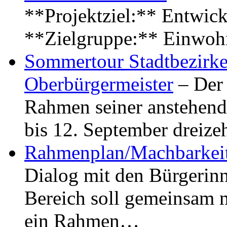
**Projektziel:** Entwick
**Zielgruppe:** Einwoh
Sommertour Stadtbezirke
Oberbürgermeister
– Der 
Rahmen seiner anstehen
bis 12. September dreiz
Rahmenplan/Machbarkeit
Dialog mit den Bürgerin
Bereich soll gemeinsam 
ein Rahmen…