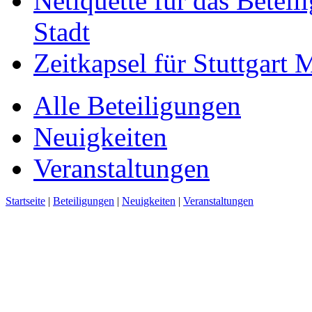
Netiquette für das Beteil
Stadt
Zeitkapsel für Stuttgart
Alle Beteiligungen
Neuigkeiten
Veranstaltungen
Startseite
|
Beteiligungen
|
Neuigkeiten
|
Veranstaltungen