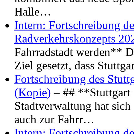
Halle…
Intern: Fortschreibung de
Radverkehrskonzepts 20
Fahrradstadt werden** Di
Ziel gesetzt, dass Stuttg
Fortschreibung des Stutt
(Kopie)
– ## **Stuttgart
Stadtverwaltung hat sich d
auch zur Fahrr…
Intern: Fortschreibung de