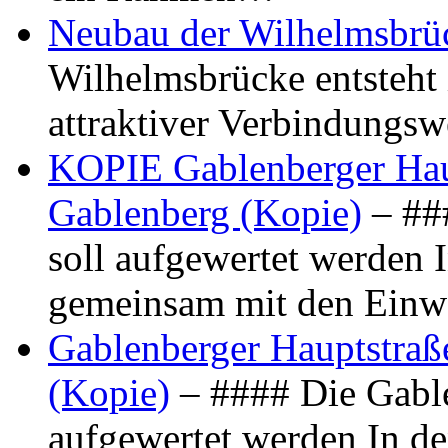
Neubau der Wilhelmsbrü
Wilhelmsbrücke entsteht 
attraktiver Verbindungs
KOPIE Gablenberger Haup
Gablenberg (Kopie)
– ##
soll aufgewertet werden 
gemeinsam mit den Ein
Gablenberger Hauptstraße
(Kopie)
– #### Die Gable
aufgewertet werden In de