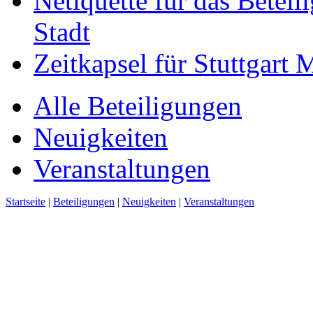
Netiquette für das Beteil
Stadt
Zeitkapsel für Stuttgart
Alle Beteiligungen
Neuigkeiten
Veranstaltungen
Startseite
|
Beteiligungen
|
Neuigkeiten
|
Veranstaltungen