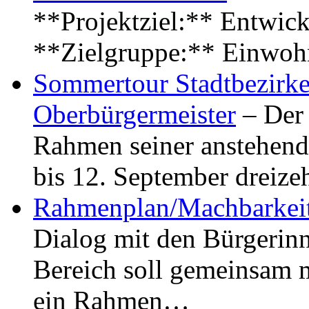
**Projektziel:** Entwick
**Zielgruppe:** Einwoh
Sommertour Stadtbezirke
Oberbürgermeister
– Der 
Rahmen seiner anstehen
bis 12. September dreiz
Rahmenplan/Machbarkeit
Dialog mit den Bürgerin
Bereich soll gemeinsam 
ein Rahmen…