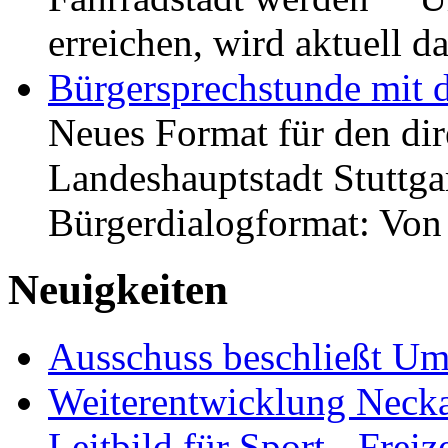
erreichen, wird aktuell
Bürgersprechstunde mit 
Neues Format für den dir
Landeshauptstadt Stuttgar
Bürgerdialogformat: Vo
Neuigkeiten
Ausschuss beschließt Umg
Weiterentwicklung Neckar
Leitbild für Sport-, Freiz