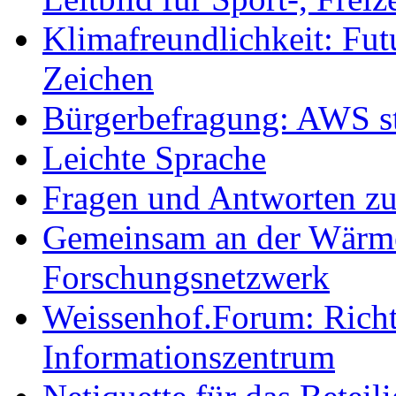
Klimafreundlichkeit: Futu
Zeichen
Bürgerbefragung: AWS sta
Leichte Sprache
Fragen und Antworten z
Gemeinsam an der Wärmew
Forschungsnetzwerk
Weissenhof.Forum: Richtf
Informationszentrum