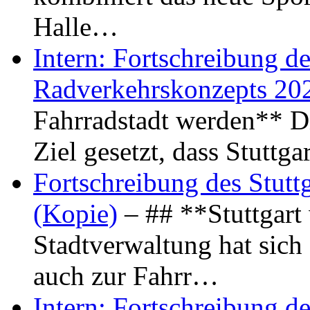
Halle…
Intern: Fortschreibung de
Radverkehrskonzepts 20
Fahrradstadt werden** Di
Ziel gesetzt, dass Stuttg
Fortschreibung des Stutt
(Kopie)
– ## **Stuttgart
Stadtverwaltung hat sich d
auch zur Fahrr…
Intern: Fortschreibung de