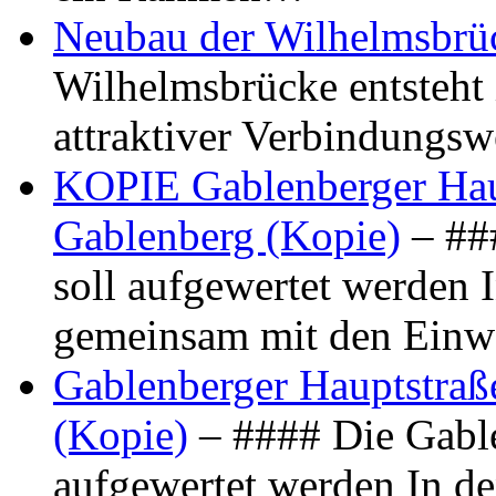
Neubau der Wilhelmsbrü
Wilhelmsbrücke entsteht 
attraktiver Verbindungs
KOPIE Gablenberger Haup
Gablenberg (Kopie)
– ##
soll aufgewertet werden 
gemeinsam mit den Ein
Gablenberger Hauptstraße
(Kopie)
– #### Die Gable
aufgewertet werden In de