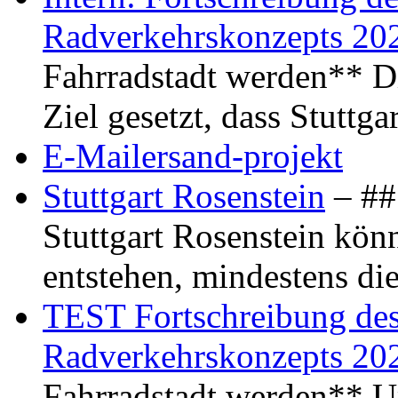
Radverkehrskonzepts 20
Fahrradstadt werden** Di
Ziel gesetzt, dass Stuttg
E-Mailersand-projekt
Stuttgart Rosenstein
– ## 
Stuttgart Rosenstein kö
entstehen, mindestens di
TEST Fortschreibung des 
Radverkehrskonzepts 20
Fahrradstadt werden** Um