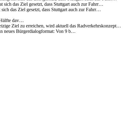
 sich das Ziel gesetzt, dass Stuttgart auch zur Fahrr…
sich das Ziel gesetzt, dass Stuttgart auch zur Fahrr…
 Hälfte dav…
eizige Ziel zu erreichen, wird aktuell das Radverkehrskonzept…
 ein neues Bürgerdialogformat: Von 9 b…