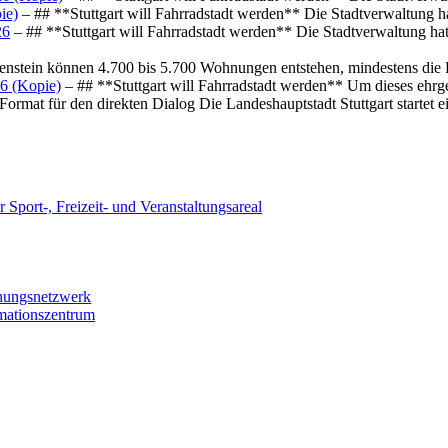
ie)
– ## **Stuttgart will Fahrradstadt werden** Die Stadtverwaltung hat
26
– ## **Stuttgart will Fahrradstadt werden** Die Stadtverwaltung hat 
osenstein können 4.700 bis 5.700 Wohnungen entstehen, mindestens die
6 (Kopie)
– ## **Stuttgart will Fahrradstadt werden** Um dieses ehrg
ormat für den direkten Dialog Die Landeshauptstadt Stuttgart startet
 Sport-, Freizeit- und Veranstaltungsareal
chungsnetzwerk
rmationszentrum