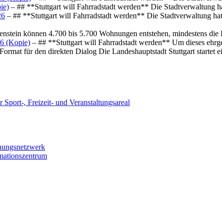
ie)
– ## **Stuttgart will Fahrradstadt werden** Die Stadtverwaltung hat
26
– ## **Stuttgart will Fahrradstadt werden** Die Stadtverwaltung hat 
osenstein können 4.700 bis 5.700 Wohnungen entstehen, mindestens die
6 (Kopie)
– ## **Stuttgart will Fahrradstadt werden** Um dieses ehrg
ormat für den direkten Dialog Die Landeshauptstadt Stuttgart startet
 Sport-, Freizeit- und Veranstaltungsareal
chungsnetzwerk
rmationszentrum