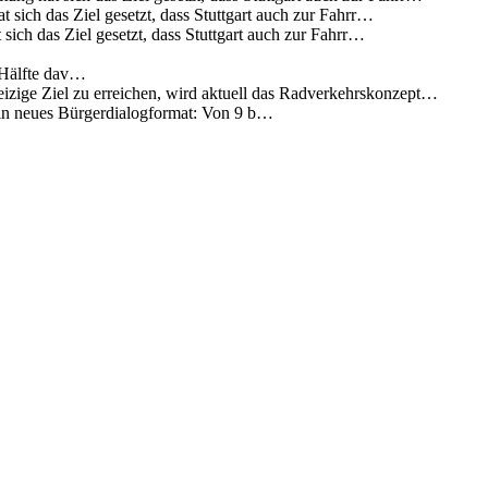
 sich das Ziel gesetzt, dass Stuttgart auch zur Fahrr…
sich das Ziel gesetzt, dass Stuttgart auch zur Fahrr…
 Hälfte dav…
eizige Ziel zu erreichen, wird aktuell das Radverkehrskonzept…
 ein neues Bürgerdialogformat: Von 9 b…