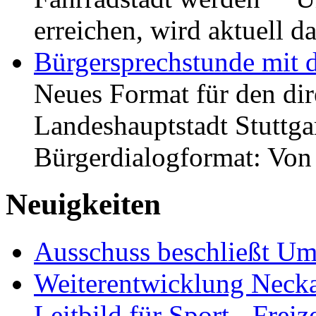
erreichen, wird aktuell
Bürgersprechstunde mit 
Neues Format für den dir
Landeshauptstadt Stuttgar
Bürgerdialogformat: Vo
Neuigkeiten
Ausschuss beschließt Umg
Weiterentwicklung Neckar
Leitbild für Sport-, Freiz