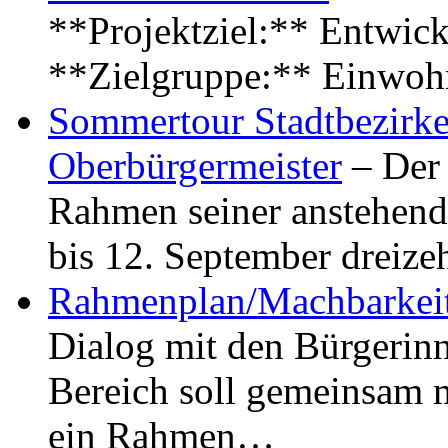
**Projektziel:** Entwick
**Zielgruppe:** Einwoh
Sommertour Stadtbezirke
Oberbürgermeister
– Der 
Rahmen seiner anstehen
bis 12. September dreiz
Rahmenplan/Machbarkeit
Dialog mit den Bürgerin
Bereich soll gemeinsam 
ein Rahmen…