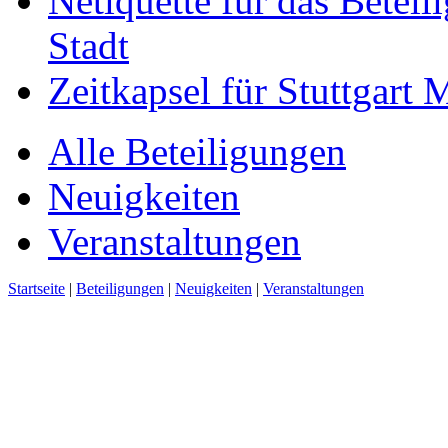
Netiquette für das Beteil
Stadt
Zeitkapsel für Stuttgart
Alle Beteiligungen
Neuigkeiten
Veranstaltungen
Startseite
|
Beteiligungen
|
Neuigkeiten
|
Veranstaltungen