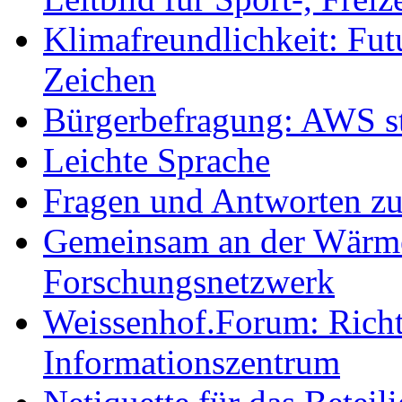
Klimafreundlichkeit: Futu
Zeichen
Bürgerbefragung: AWS sta
Leichte Sprache
Fragen und Antworten z
Gemeinsam an der Wärmew
Forschungsnetzwerk
Weissenhof.Forum: Richtf
Informationszentrum