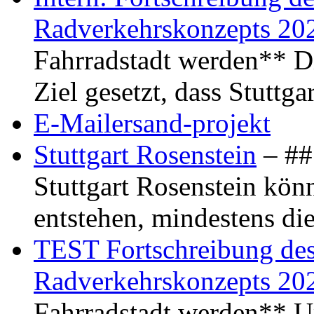
Radverkehrskonzepts 20
Fahrradstadt werden** Di
Ziel gesetzt, dass Stuttg
E-Mailersand-projekt
Stuttgart Rosenstein
– ## 
Stuttgart Rosenstein kö
entstehen, mindestens di
TEST Fortschreibung des 
Radverkehrskonzepts 20
Fahrradstadt werden** Um