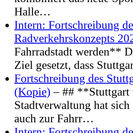
Halle…
Intern: Fortschreibung de
Radverkehrskonzepts 20
Fahrradstadt werden** Di
Ziel gesetzt, dass Stuttg
Fortschreibung des Stutt
(Kopie)
– ## **Stuttgart
Stadtverwaltung hat sich d
auch zur Fahrr…
Intern: Fortschreibung de