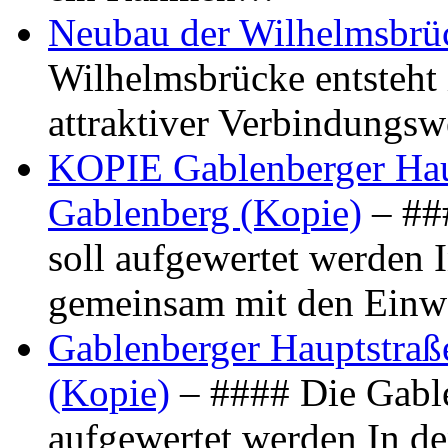
Neubau der Wilhelmsbrü
Wilhelmsbrücke entsteht 
attraktiver Verbindungs
KOPIE Gablenberger Haup
Gablenberg (Kopie)
– ##
soll aufgewertet werden 
gemeinsam mit den Ein
Gablenberger Hauptstraße
(Kopie)
– #### Die Gable
aufgewertet werden In de