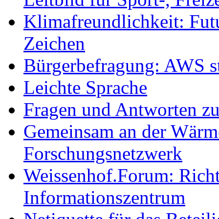
Klimafreundlichkeit: Futu
Zeichen
Bürgerbefragung: AWS sta
Leichte Sprache
Fragen und Antworten z
Gemeinsam an der Wärmew
Forschungsnetzwerk
Weissenhof.Forum: Richtf
Informationszentrum