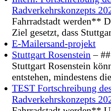
Radverkehrskonzepts 20
Fahrradstadt werden** Di
Ziel gesetzt, dass Stuttg
E-Mailersand-projekt
Stuttgart Rosenstein
– ## 
Stuttgart Rosenstein kö
entstehen, mindestens di
TEST Fortschreibung des 
Radverkehrskonzepts 20
Fahrradstadt werden** Um