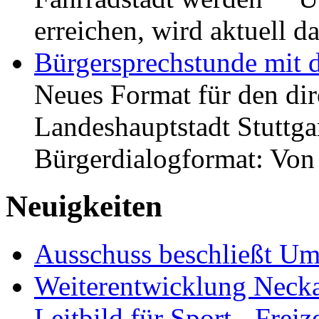
erreichen, wird aktuell
Bürgersprechstunde mit 
Neues Format für den dir
Landeshauptstadt Stuttgar
Bürgerdialogformat: Vo
Neuigkeiten
Ausschuss beschließt Umg
Weiterentwicklung Neckar
Leitbild für Sport-, Freiz