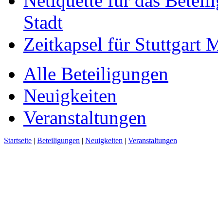
Netiquette für das Beteil
Stadt
Zeitkapsel für Stuttgart
Alle Beteiligungen
Neuigkeiten
Veranstaltungen
Startseite
|
Beteiligungen
|
Neuigkeiten
|
Veranstaltungen