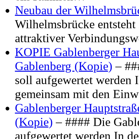
Neubau der Wilhelmsbrü
Wilhelmsbrücke entsteht 
attraktiver Verbindungs
KOPIE Gablenberger Haup
Gablenberg (Kopie)
– ##
soll aufgewertet werden 
gemeinsam mit den Ein
Gablenberger Hauptstraße
(Kopie)
– #### Die Gable
aufgewertet werden In de