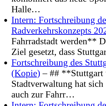
Halle…
Intern: Fortschreibung de
Radverkehrskonzepts 20
Fahrradstadt werden** Di
Ziel gesetzt, dass Stuttg
Fortschreibung des Stutt
(Kopie)
– ## **Stuttgart
Stadtverwaltung hat sich d
auch zur Fahrr…
Intern: Fortschreibung de