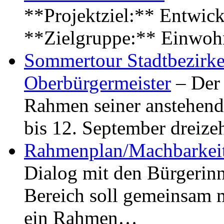
**Projektziel:** Entwick
**Zielgruppe:** Einwoh
Sommertour Stadtbezirke
Oberbürgermeister
– Der 
Rahmen seiner anstehen
bis 12. September dreiz
Rahmenplan/Machbarkeit
Dialog mit den Bürgerin
Bereich soll gemeinsam 
ein Rahmen…