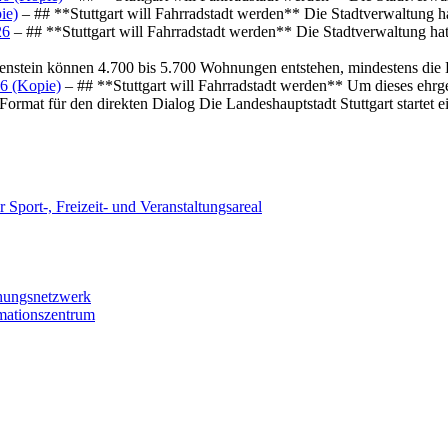
ie)
– ## **Stuttgart will Fahrradstadt werden** Die Stadtverwaltung hat
26
– ## **Stuttgart will Fahrradstadt werden** Die Stadtverwaltung hat 
osenstein können 4.700 bis 5.700 Wohnungen entstehen, mindestens die
6 (Kopie)
– ## **Stuttgart will Fahrradstadt werden** Um dieses ehrg
ormat für den direkten Dialog Die Landeshauptstadt Stuttgart startet
 Sport-, Freizeit- und Veranstaltungsareal
chungsnetzwerk
rmationszentrum