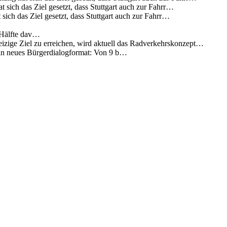
 sich das Ziel gesetzt, dass Stuttgart auch zur Fahrr…
sich das Ziel gesetzt, dass Stuttgart auch zur Fahrr…
 Hälfte dav…
eizige Ziel zu erreichen, wird aktuell das Radverkehrskonzept…
 ein neues Bürgerdialogformat: Von 9 b…