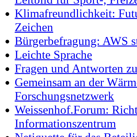
Klimafreundlichkeit: Futu
Zeichen
Bürgerbefragung: AWS sta
Leichte Sprache
Fragen und Antworten z
Gemeinsam an der Wärmew
Forschungsnetzwerk
Weissenhof.Forum: Richtf
Informationszentrum