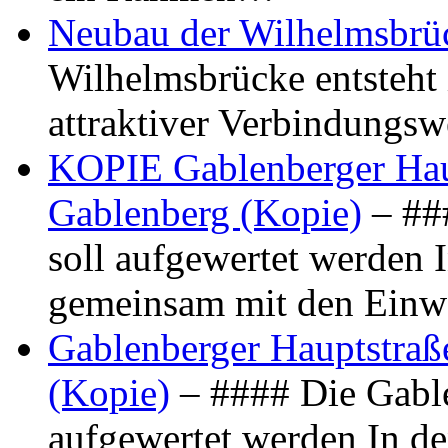
Neubau der Wilhelmsbrü
Wilhelmsbrücke entsteht 
attraktiver Verbindungs
KOPIE Gablenberger Haup
Gablenberg (Kopie)
– ##
soll aufgewertet werden 
gemeinsam mit den Ein
Gablenberger Hauptstraße
(Kopie)
– #### Die Gable
aufgewertet werden In de