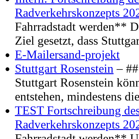
Radverkehrskonzepts 20
Fahrradstadt werden** Di
Ziel gesetzt, dass Stuttg
E-Mailersand-projekt
Stuttgart Rosenstein
– ## 
Stuttgart Rosenstein kö
entstehen, mindestens di
TEST Fortschreibung des 
Radverkehrskonzepts 20
Fahrradstadt werden** Um