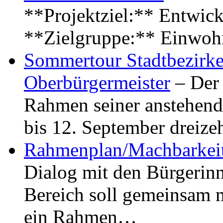
**Projektziel:** Entwick
**Zielgruppe:** Einwoh
Sommertour Stadtbezirke
Oberbürgermeister
– Der 
Rahmen seiner anstehen
bis 12. September dreiz
Rahmenplan/Machbarkeit
Dialog mit den Bürgerin
Bereich soll gemeinsam 
ein Rahmen…