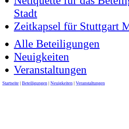
Netiquette für das Beteil
Stadt
Zeitkapsel für Stuttgart
Alle Beteiligungen
Neuigkeiten
Veranstaltungen
Startseite
|
Beteiligungen
|
Neuigkeiten
|
Veranstaltungen