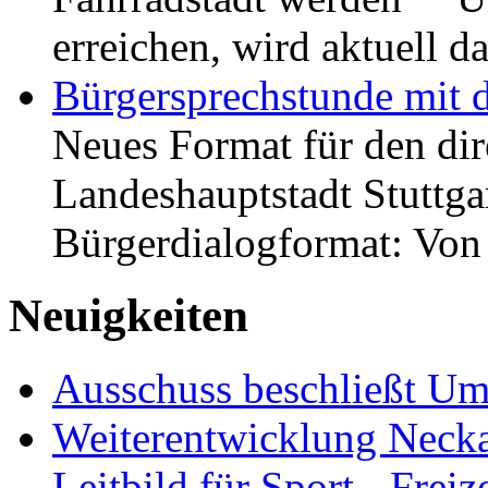
erreichen, wird aktuell
Bürgersprechstunde mit 
Neues Format für den dir
Landeshauptstadt Stuttgar
Bürgerdialogformat: Vo
Neuigkeiten
Ausschuss beschließt Umg
Weiterentwicklung Neckar
Leitbild für Sport-, Freiz