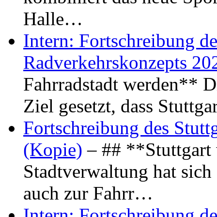
Halle…
Intern: Fortschreibung de
Radverkehrskonzepts 20
Fahrradstadt werden** Di
Ziel gesetzt, dass Stuttg
Fortschreibung des Stutt
(Kopie)
– ## **Stuttgart
Stadtverwaltung hat sich d
auch zur Fahrr…
Intern: Fortschreibung de