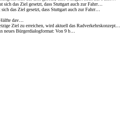
 sich das Ziel gesetzt, dass Stuttgart auch zur Fahrr…
sich das Ziel gesetzt, dass Stuttgart auch zur Fahrr…
 Hälfte dav…
eizige Ziel zu erreichen, wird aktuell das Radverkehrskonzept…
 ein neues Bürgerdialogformat: Von 9 b…