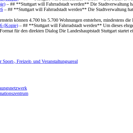
ie)
– ## **Stuttgart will Fahrradstadt werden** Die Stadtverwaltung hat
26
– ## **Stuttgart will Fahrradstadt werden** Die Stadtverwaltung hat 
osenstein können 4.700 bis 5.700 Wohnungen entstehen, mindestens die
6 (Kopie)
– ## **Stuttgart will Fahrradstadt werden** Um dieses ehrg
ormat für den direkten Dialog Die Landeshauptstadt Stuttgart startet
 Sport-, Freizeit- und Veranstaltungsareal
chungsnetzwerk
rmationszentrum