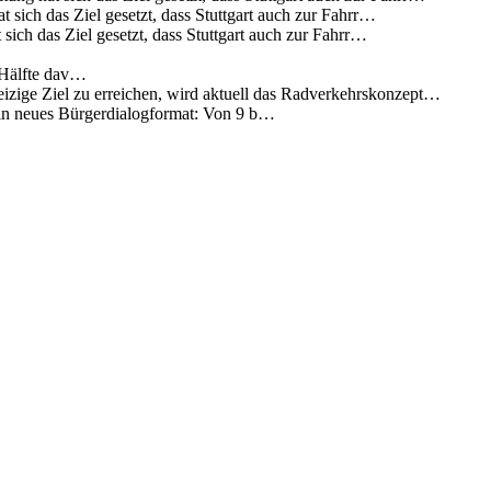
 sich das Ziel gesetzt, dass Stuttgart auch zur Fahrr…
sich das Ziel gesetzt, dass Stuttgart auch zur Fahrr…
 Hälfte dav…
eizige Ziel zu erreichen, wird aktuell das Radverkehrskonzept…
 ein neues Bürgerdialogformat: Von 9 b…