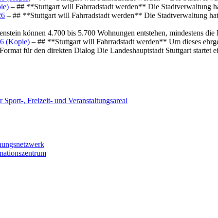
ie)
– ## **Stuttgart will Fahrradstadt werden** Die Stadtverwaltung hat
26
– ## **Stuttgart will Fahrradstadt werden** Die Stadtverwaltung hat 
osenstein können 4.700 bis 5.700 Wohnungen entstehen, mindestens die
6 (Kopie)
– ## **Stuttgart will Fahrradstadt werden** Um dieses ehrg
ormat für den direkten Dialog Die Landeshauptstadt Stuttgart startet
 Sport-, Freizeit- und Veranstaltungsareal
chungsnetzwerk
rmationszentrum