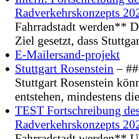
Radverkehrskonzepts 20
Fahrradstadt werden** Di
Ziel gesetzt, dass Stuttg
E-Mailersand-projekt
Stuttgart Rosenstein
– ## 
Stuttgart Rosenstein kö
entstehen, mindestens di
TEST Fortschreibung des 
Radverkehrskonzepts 20
Fahrradstadt werden** Um