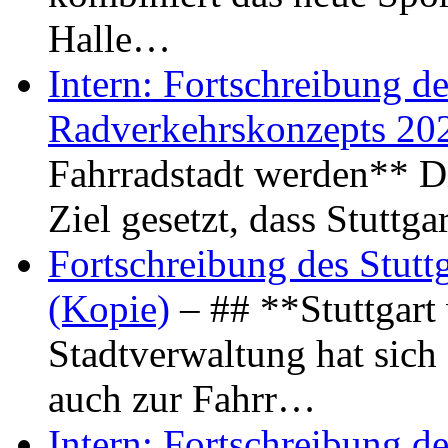
Halle…
Intern: Fortschreibung de
Radverkehrskonzepts 20
Fahrradstadt werden** Di
Ziel gesetzt, dass Stuttg
Fortschreibung des Stutt
(Kopie)
– ## **Stuttgart
Stadtverwaltung hat sich d
auch zur Fahrr…
Intern: Fortschreibung de