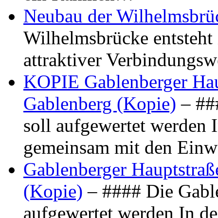
Neubau der Wilhelmsbrü
Wilhelmsbrücke entsteht 
attraktiver Verbindungs
KOPIE Gablenberger Haup
Gablenberg (Kopie)
– ##
soll aufgewertet werden 
gemeinsam mit den Ein
Gablenberger Hauptstraße
(Kopie)
– #### Die Gable
aufgewertet werden In de