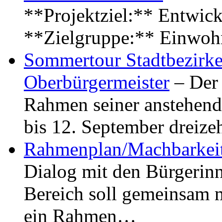
**Projektziel:** Entwick
**Zielgruppe:** Einwoh
Sommertour Stadtbezirke
Oberbürgermeister
– Der 
Rahmen seiner anstehen
bis 12. September dreiz
Rahmenplan/Machbarkeit
Dialog mit den Bürgerin
Bereich soll gemeinsam 
ein Rahmen…