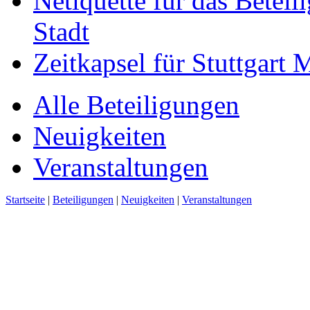
Netiquette für das Beteil
Stadt
Zeitkapsel für Stuttgart
Alle Beteiligungen
Neuigkeiten
Veranstaltungen
Startseite
|
Beteiligungen
|
Neuigkeiten
|
Veranstaltungen