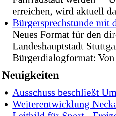
erreichen, wird aktuell
Bürgersprechstunde mit 
Neues Format für den dir
Landeshauptstadt Stuttgar
Bürgerdialogformat: Vo
Neuigkeiten
Ausschuss beschließt Umg
Weiterentwicklung Neckar
Leitbild für Sport-, Freiz