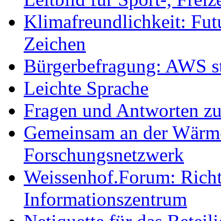
Klimafreundlichkeit: Futu
Zeichen
Bürgerbefragung: AWS sta
Leichte Sprache
Fragen und Antworten z
Gemeinsam an der Wärmew
Forschungsnetzwerk
Weissenhof.Forum: Richtf
Informationszentrum