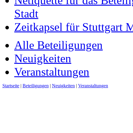
Netiquette für das Beteil
Stadt
Zeitkapsel für Stuttgart
Alle Beteiligungen
Neuigkeiten
Veranstaltungen
Startseite
|
Beteiligungen
|
Neuigkeiten
|
Veranstaltungen