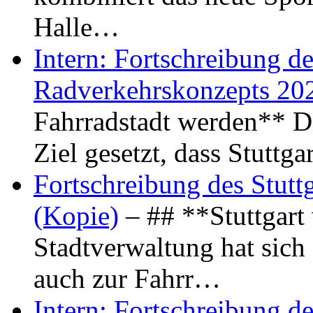
Halle…
Intern: Fortschreibung de
Radverkehrskonzepts 20
Fahrradstadt werden** Di
Ziel gesetzt, dass Stuttg
Fortschreibung des Stutt
(Kopie)
– ## **Stuttgart
Stadtverwaltung hat sich d
auch zur Fahrr…
Intern: Fortschreibung de