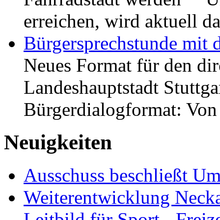
erreichen, wird aktuell
Bürgersprechstunde mit 
Neues Format für den dir
Landeshauptstadt Stuttgar
Bürgerdialogformat: Vo
Neuigkeiten
Ausschuss beschließt Umg
Weiterentwicklung Neckar
Leitbild für Sport-, Freiz