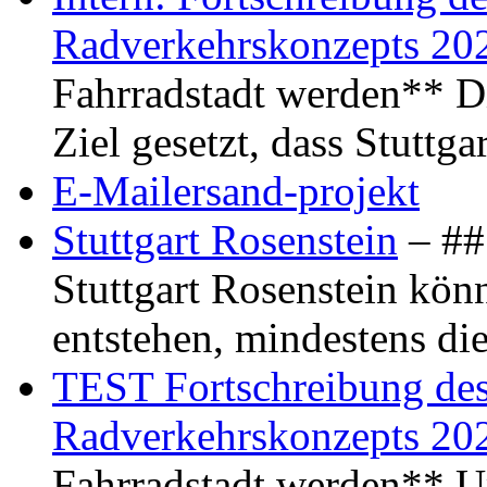
Radverkehrskonzepts 20
Fahrradstadt werden** Di
Ziel gesetzt, dass Stuttg
E-Mailersand-projekt
Stuttgart Rosenstein
– ## 
Stuttgart Rosenstein kö
entstehen, mindestens di
TEST Fortschreibung des 
Radverkehrskonzepts 20
Fahrradstadt werden** Um