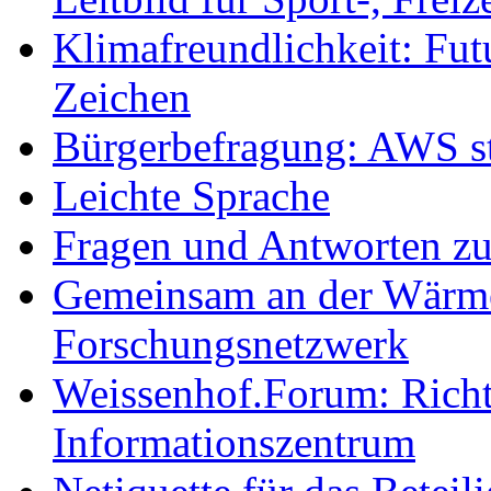
Klimafreundlichkeit: Futu
Zeichen
Bürgerbefragung: AWS sta
Leichte Sprache
Fragen und Antworten z
Gemeinsam an der Wärmew
Forschungsnetzwerk
Weissenhof.Forum: Richtf
Informationszentrum