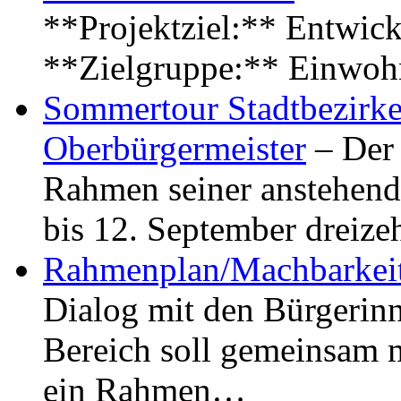
**Projektziel:** Entwick
**Zielgruppe:** Einwoh
Sommertour Stadtbezirke
Oberbürgermeister
– Der 
Rahmen seiner anstehen
bis 12. September dreiz
Rahmenplan/Machbarkeit
Dialog mit den Bürgerin
Bereich soll gemeinsam 
ein Rahmen…