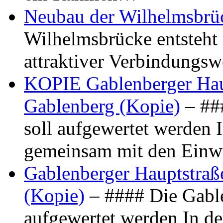
Neubau der Wilhelmsbrü
Wilhelmsbrücke entsteht 
attraktiver Verbindungs
KOPIE Gablenberger Haup
Gablenberg (Kopie)
– ##
soll aufgewertet werden 
gemeinsam mit den Ein
Gablenberger Hauptstraße
(Kopie)
– #### Die Gable
aufgewertet werden In de