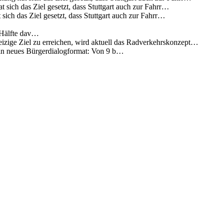
 sich das Ziel gesetzt, dass Stuttgart auch zur Fahrr…
sich das Ziel gesetzt, dass Stuttgart auch zur Fahrr…
 Hälfte dav…
eizige Ziel zu erreichen, wird aktuell das Radverkehrskonzept…
 ein neues Bürgerdialogformat: Von 9 b…