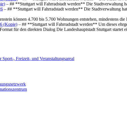
ie)
– ## **Stuttgart will Fahrradstadt werden** Die Stadtverwaltung hat
26
– ## **Stuttgart will Fahrradstadt werden** Die Stadtverwaltung hat 
osenstein können 4.700 bis 5.700 Wohnungen entstehen, mindestens die
6 (Kopie)
– ## **Stuttgart will Fahrradstadt werden** Um dieses ehrg
ormat für den direkten Dialog Die Landeshauptstadt Stuttgart startet
 Sport-, Freizeit- und Veranstaltungsareal
chungsnetzwerk
rmationszentrum