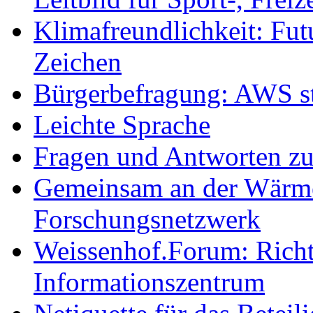
Klimafreundlichkeit: Futu
Zeichen
Bürgerbefragung: AWS sta
Leichte Sprache
Fragen und Antworten z
Gemeinsam an der Wärmew
Forschungsnetzwerk
Weissenhof.Forum: Richtf
Informationszentrum