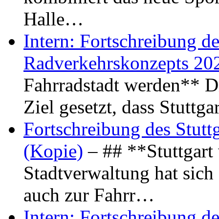
Halle…
Intern: Fortschreibung de
Radverkehrskonzepts 20
Fahrradstadt werden** Di
Ziel gesetzt, dass Stuttg
Fortschreibung des Stutt
(Kopie)
– ## **Stuttgart
Stadtverwaltung hat sich d
auch zur Fahrr…
Intern: Fortschreibung de