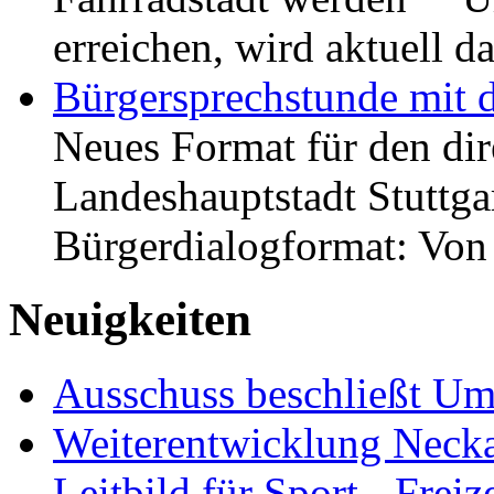
erreichen, wird aktuell
Bürgersprechstunde mit 
Neues Format für den dir
Landeshauptstadt Stuttgar
Bürgerdialogformat: Vo
Neuigkeiten
Ausschuss beschließt Umg
Weiterentwicklung Neckar
Leitbild für Sport-, Freiz