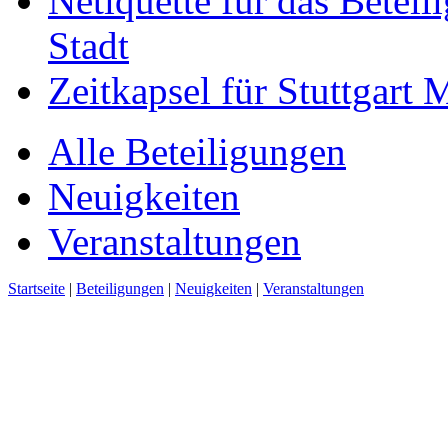
Netiquette für das Beteil
Stadt
Zeitkapsel für Stuttgart
Alle Beteiligungen
Neuigkeiten
Veranstaltungen
Startseite
|
Beteiligungen
|
Neuigkeiten
|
Veranstaltungen