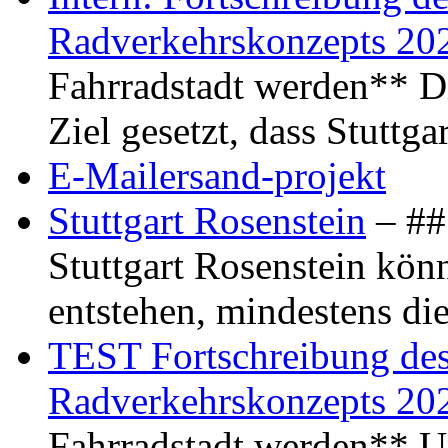
Radverkehrskonzepts 20
Fahrradstadt werden** Di
Ziel gesetzt, dass Stuttg
E-Mailersand-projekt
Stuttgart Rosenstein
– ## 
Stuttgart Rosenstein kö
entstehen, mindestens di
TEST Fortschreibung des 
Radverkehrskonzepts 20
Fahrradstadt werden** Um