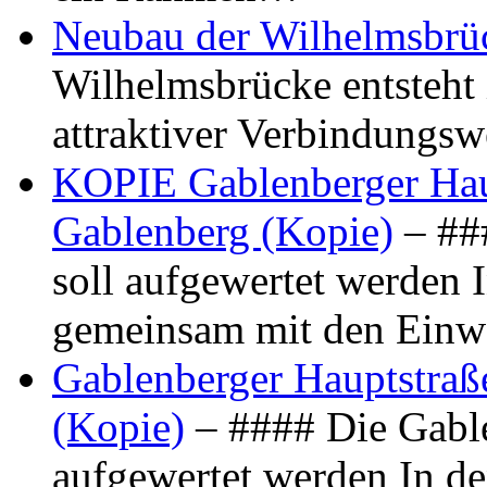
Neubau der Wilhelmsbrü
Wilhelmsbrücke entsteht 
attraktiver Verbindungs
KOPIE Gablenberger Haup
Gablenberg (Kopie)
– ##
soll aufgewertet werden 
gemeinsam mit den Ein
Gablenberger Hauptstraße
(Kopie)
– #### Die Gable
aufgewertet werden In de