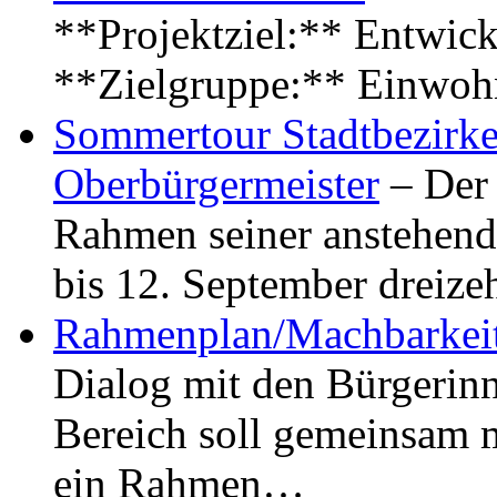
**Projektziel:** Entwick
**Zielgruppe:** Einwoh
Sommertour Stadtbezirke
Oberbürgermeister
– Der 
Rahmen seiner anstehen
bis 12. September dreiz
Rahmenplan/Machbarkeit
Dialog mit den Bürgerin
Bereich soll gemeinsam 
ein Rahmen…