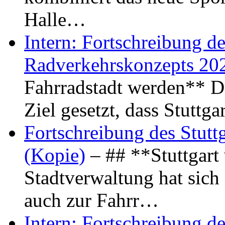
Halle…
Intern: Fortschreibung de
Radverkehrskonzepts 20
Fahrradstadt werden** Di
Ziel gesetzt, dass Stuttg
Fortschreibung des Stutt
(Kopie)
– ## **Stuttgart
Stadtverwaltung hat sich d
auch zur Fahrr…
Intern: Fortschreibung de