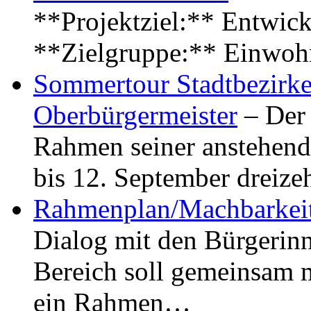
**Projektziel:** Entwick
**Zielgruppe:** Einwoh
Sommertour Stadtbezirke
Oberbürgermeister
– Der 
Rahmen seiner anstehen
bis 12. September dreiz
Rahmenplan/Machbarkeit
Dialog mit den Bürgerin
Bereich soll gemeinsam 
ein Rahmen…