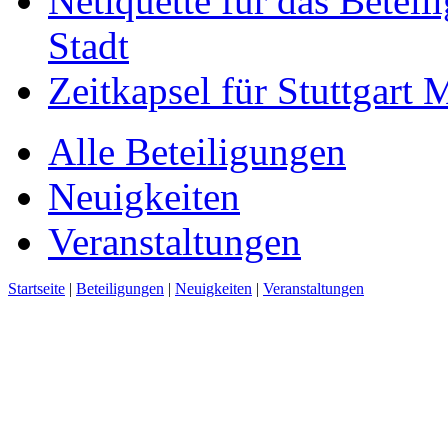
Netiquette für das Beteil
Stadt
Zeitkapsel für Stuttgart
Alle Beteiligungen
Neuigkeiten
Veranstaltungen
Startseite
|
Beteiligungen
|
Neuigkeiten
|
Veranstaltungen