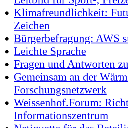
Klimafreundlichkeit: Futu
Zeichen
Bürgerbefragung: AWS sta
Leichte Sprache
Fragen und Antworten z
Gemeinsam an der Wärmew
Forschungsnetzwerk
Weissenhof.Forum: Richtf
Informationszentrum