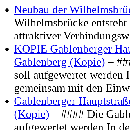
Neubau der Wilhelmsbrü
Wilhelmsbrücke entsteht 
attraktiver Verbindungs
KOPIE Gablenberger Haup
Gablenberg (Kopie)
– ##
soll aufgewertet werden 
gemeinsam mit den Ein
Gablenberger Hauptstraße
(Kopie)
– #### Die Gable
aufgewertet werden In de