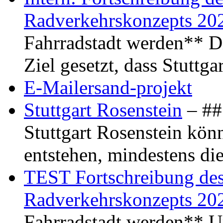
Radverkehrskonzepts 20
Fahrradstadt werden** Di
Ziel gesetzt, dass Stuttg
E-Mailersand-projekt
Stuttgart Rosenstein
– ## 
Stuttgart Rosenstein kö
entstehen, mindestens di
TEST Fortschreibung des 
Radverkehrskonzepts 20
Fahrradstadt werden** Um