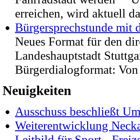
erreichen, wird aktuell
Bürgersprechstunde mit 
Neues Format für den dir
Landeshauptstadt Stuttgar
Bürgerdialogformat: Vo
Neuigkeiten
Ausschuss beschließt Umg
Weiterentwicklung Neckar
Leitbild für Sport-, Freiz