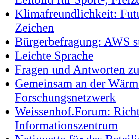
Klimafreundlichkeit: Futu
Zeichen
Bürgerbefragung: AWS sta
Leichte Sprache
Fragen und Antworten z
Gemeinsam an der Wärmew
Forschungsnetzwerk
Weissenhof.Forum: Richtf
Informationszentrum