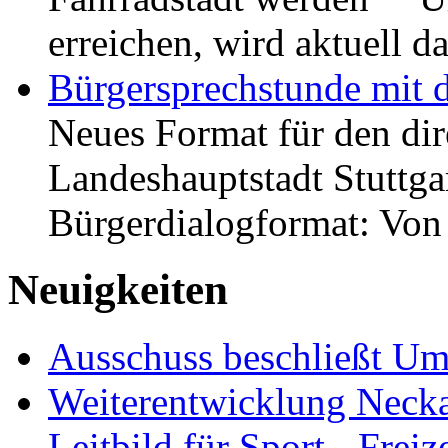
erreichen, wird aktuell
Bürgersprechstunde mit 
Neues Format für den dir
Landeshauptstadt Stuttgar
Bürgerdialogformat: Vo
Neuigkeiten
Ausschuss beschließt Umg
Weiterentwicklung Neckar
Leitbild für Sport-, Freiz