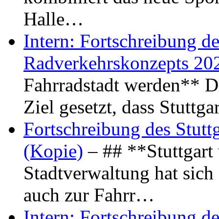
Halle…
Intern: Fortschreibung de
Radverkehrskonzepts 20
Fahrradstadt werden** Di
Ziel gesetzt, dass Stuttg
Fortschreibung des Stutt
(Kopie)
– ## **Stuttgart
Stadtverwaltung hat sich d
auch zur Fahrr…
Intern: Fortschreibung de