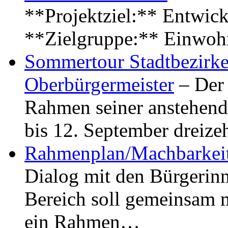
**Projektziel:** Entwick
**Zielgruppe:** Einwoh
Sommertour Stadtbezirke
Oberbürgermeister
– Der 
Rahmen seiner anstehen
bis 12. September dreiz
Rahmenplan/Machbarkeit
Dialog mit den Bürgerin
Bereich soll gemeinsam 
ein Rahmen…