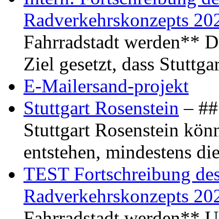
Radverkehrskonzepts 20
Fahrradstadt werden** Di
Ziel gesetzt, dass Stuttg
E-Mailersand-projekt
Stuttgart Rosenstein
– ## 
Stuttgart Rosenstein kö
entstehen, mindestens di
TEST Fortschreibung des 
Radverkehrskonzepts 20
Fahrradstadt werden** Um