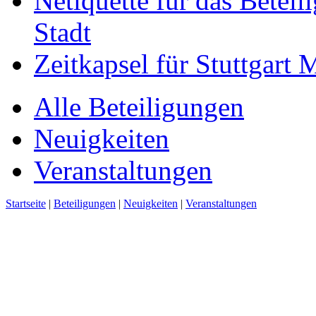
Netiquette für das Beteil
Stadt
Zeitkapsel für Stuttgart
Alle Beteiligungen
Neuigkeiten
Veranstaltungen
Startseite
|
Beteiligungen
|
Neuigkeiten
|
Veranstaltungen