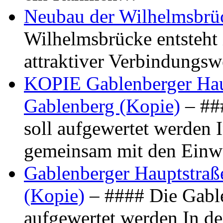
Neubau der Wilhelmsbrü
Wilhelmsbrücke entsteht 
attraktiver Verbindungs
KOPIE Gablenberger Haup
Gablenberg (Kopie)
– ##
soll aufgewertet werden 
gemeinsam mit den Ein
Gablenberger Hauptstraße
(Kopie)
– #### Die Gable
aufgewertet werden In de