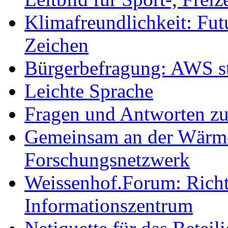
Klimafreundlichkeit: Futu
Zeichen
Bürgerbefragung: AWS sta
Leichte Sprache
Fragen und Antworten z
Gemeinsam an der Wärmew
Forschungsnetzwerk
Weissenhof.Forum: Richtf
Informationszentrum