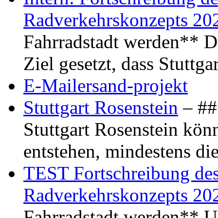
Radverkehrskonzepts 20
Fahrradstadt werden** Di
Ziel gesetzt, dass Stuttg
E-Mailersand-projekt
Stuttgart Rosenstein
– ## 
Stuttgart Rosenstein kö
entstehen, mindestens di
TEST Fortschreibung des 
Radverkehrskonzepts 20
Fahrradstadt werden** Um