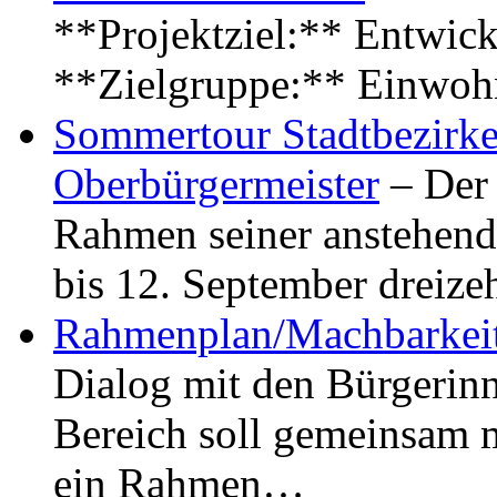
**Projektziel:** Entwick
**Zielgruppe:** Einwoh
Sommertour Stadtbezirke
Oberbürgermeister
– Der 
Rahmen seiner anstehen
bis 12. September dreiz
Rahmenplan/Machbarkeit
Dialog mit den Bürgerin
Bereich soll gemeinsam 
ein Rahmen…