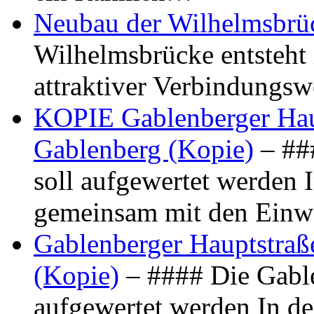
Neubau der Wilhelmsbrü
Wilhelmsbrücke entsteht 
attraktiver Verbindungs
KOPIE Gablenberger Haup
Gablenberg (Kopie)
– ##
soll aufgewertet werden 
gemeinsam mit den Ein
Gablenberger Hauptstraße
(Kopie)
– #### Die Gable
aufgewertet werden In de