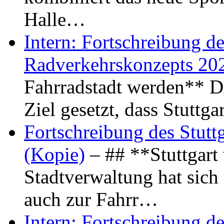
Halle…
Intern: Fortschreibung de
Radverkehrskonzepts 20
Fahrradstadt werden** Di
Ziel gesetzt, dass Stuttg
Fortschreibung des Stutt
(Kopie)
– ## **Stuttgart
Stadtverwaltung hat sich d
auch zur Fahrr…
Intern: Fortschreibung de