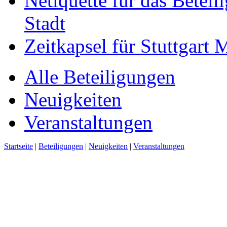
Netiquette für das Beteil
Stadt
Zeitkapsel für Stuttgart
Alle Beteiligungen
Neuigkeiten
Veranstaltungen
Startseite
|
Beteiligungen
|
Neuigkeiten
|
Veranstaltungen