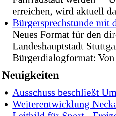
erreichen, wird aktuell
Bürgersprechstunde mit 
Neues Format für den dir
Landeshauptstadt Stuttgar
Bürgerdialogformat: Vo
Neuigkeiten
Ausschuss beschließt Umg
Weiterentwicklung Neckar
Leitbild für Sport-, Freiz