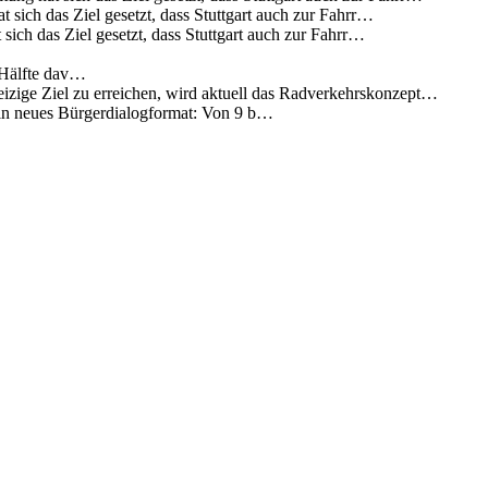
 sich das Ziel gesetzt, dass Stuttgart auch zur Fahrr…
sich das Ziel gesetzt, dass Stuttgart auch zur Fahrr…
 Hälfte dav…
eizige Ziel zu erreichen, wird aktuell das Radverkehrskonzept…
 ein neues Bürgerdialogformat: Von 9 b…