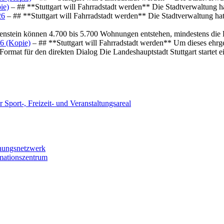
ie)
– ## **Stuttgart will Fahrradstadt werden** Die Stadtverwaltung hat
26
– ## **Stuttgart will Fahrradstadt werden** Die Stadtverwaltung hat 
osenstein können 4.700 bis 5.700 Wohnungen entstehen, mindestens die
6 (Kopie)
– ## **Stuttgart will Fahrradstadt werden** Um dieses ehrg
ormat für den direkten Dialog Die Landeshauptstadt Stuttgart startet
 Sport-, Freizeit- und Veranstaltungsareal
chungsnetzwerk
rmationszentrum